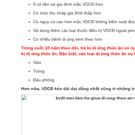
Ít có tiền sử gia đình mắc VDCĐ hơn
Có mức thu nhập gia đình thấp hơn
Có nguy cơ cao hơn mắc VDCĐ không kiểm soát đư
Sử dụng thêm các loại thuốc điều trị VDCĐ ngoài pim
Có nhiều bệnh dị ứng kèm theo hơn
Trong suốt 10 năm theo dõi, trẻ bị dị ứng thức ăn có
bị dị ứng thức ăn. Đặc biệt, các loại dị ứng thức ăn c
Sữa
Trứng
Đậu phộng
Hơn nữa, VDCĐ kéo dài dai dẳng nhất cũng ở những trẻ