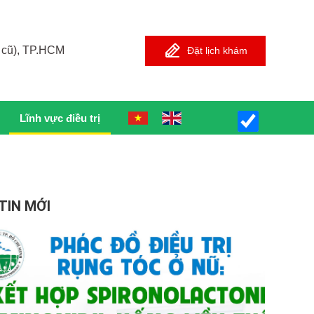
 cũ), TP.HCM
Đặt lịch khám
Lĩnh vực điều trị
TIN MỚI