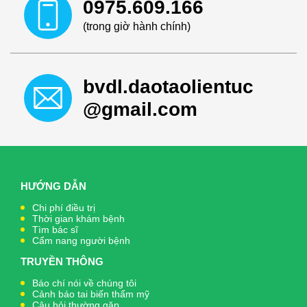
0975.609.166
(trong giờ hành chính)
bvdl.daotaolientuc
@gmail.com
HƯỚNG DẪN
Chi phí điều trị
Thời gian khám bệnh
Tìm bác sĩ
Cẩm nang người bệnh
TRUYỀN THÔNG
Báo chí nói về chúng tôi
Cảnh báo tai biến thẩm mỹ
Câu hỏi thường gặp