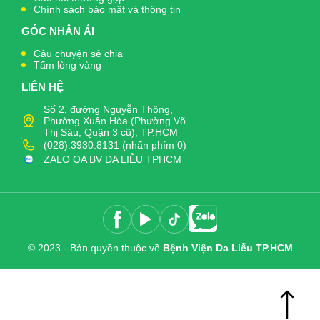
Chính sách bảo mật và thông tin
GÓC NHÂN ÁI
Câu chuyện sẻ chia
Tấm lòng vàng
LIÊN HỆ
Số 2, đường Nguyễn Thông,
Phường Xuân Hòa (Phường Võ
Thị Sáu, Quận 3 cũ), TP.HCM
(028).3930.8131 (nhấn phím 0)
ZALO OA BV DA LIỄU TPHCM
© 2023 - Bản quyền thuộc về
Bệnh Viện Da Liễu TP.HCM