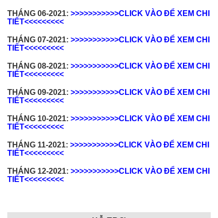
THÁNG 06-2021:
>>>>>>>>>>>CLICK VÀO ĐỂ XEM CHI
TIẾT<<<<<<<<<
THÁNG 07-2021:
>>>>>>>>>>>CLICK VÀO ĐỂ XEM CHI
TIẾT<<<<<<<<<
THÁNG 08-2021:
>>>>>>>>>>>CLICK VÀO ĐỂ XEM CHI
TIẾT<<<<<<<<<
THÁNG 09-2021:
>>>>>>>>>>>CLICK VÀO ĐỂ XEM CHI
TIẾT<<<<<<<<<
THÁNG 10-2021:
>>>>>>>>>>>CLICK VÀO ĐỂ XEM CHI
TIẾT<<<<<<<<<
THÁNG 11-2021:
>>>>>>>>>>>CLICK VÀO ĐỂ XEM CHI
TIẾT<<<<<<<<<
THÁNG 12-2021:
>>>>>>>>>>>CLICK VÀO ĐỂ XEM CHI
TIẾT<<<<<<<<<