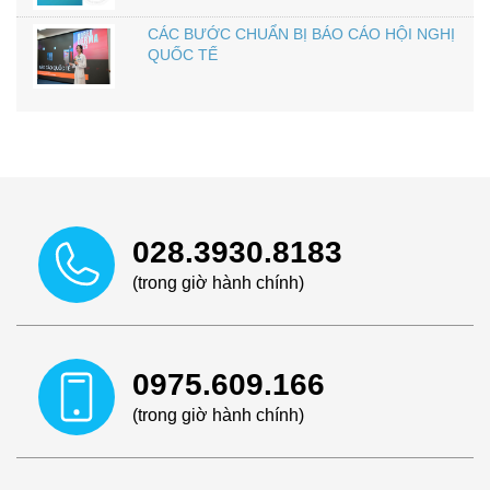
CÁC BƯỚC CHUẨN BỊ BÁO CÁO HỘI NGHỊ
QUỐC TẾ
028.3930.8183
(trong giờ hành chính)
0975.609.166
(trong giờ hành chính)