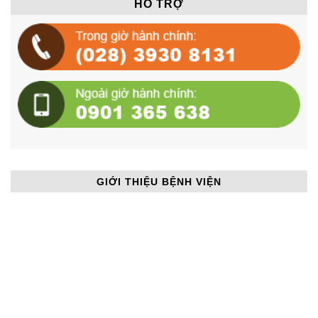
HỖ TRỢ
GIỚI THIỆU BỆNH VIỆN