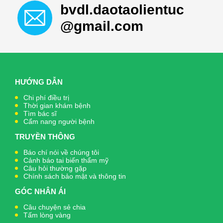
bvdl.daotaolientuc
@gmail.com
HƯỚNG DẪN
Chi phí điều trị
Thời gian khám bệnh
Tìm bác sĩ
Cẩm nang người bệnh
TRUYỀN THÔNG
Báo chí nói về chúng tôi
Cảnh báo tai biến thẩm mỹ
Câu hỏi thường gặp
Chính sách bảo mật và thông tin
GÓC NHÂN ÁI
Câu chuyện sẻ chia
Tấm lòng vàng