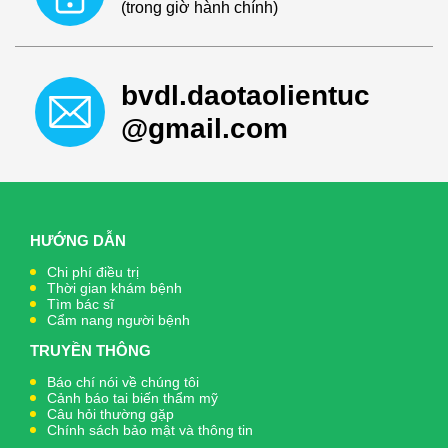
(trong giờ hành chính)
bvdl.daotaolientuc
@gmail.com
HƯỚNG DẪN
Chi phí điều trị
Thời gian khám bệnh
Tìm bác sĩ
Cẩm nang người bệnh
TRUYỀN THÔNG
Báo chí nói về chúng tôi
Cảnh báo tai biến thẩm mỹ
Câu hỏi thường gặp
Chính sách bảo mật và thông tin