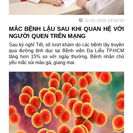
11-02-2025 19:00:00
MẮC BỆNH LẬU SAU KHI QUAN HỆ VỚI
NGƯỜI QUEN TRÊN MẠNG
Sau kỳ nghỉ Tết, số lượt khám do các bệnh lây truyền
qua đường tình dục tại Bệnh viện Da Liễu TP.HCM
tăng hơn 15% so với ngày thường. Bệnh nhân chủ
yếu mắc sùi mào gà, giang mai.