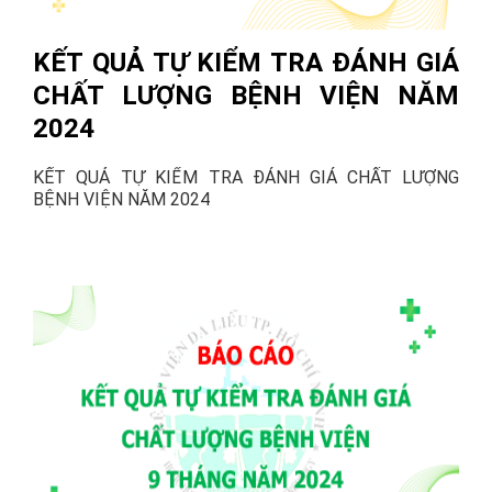
KẾT QUẢ TỰ KIỂM TRA ĐÁNH GIÁ
CHẤT LƯỢNG BỆNH VIỆN NĂM
2024
KẾT QUẢ TỰ KIỂM TRA ĐÁNH GIÁ CHẤT LƯỢNG
BỆNH VIỆN NĂM 2024