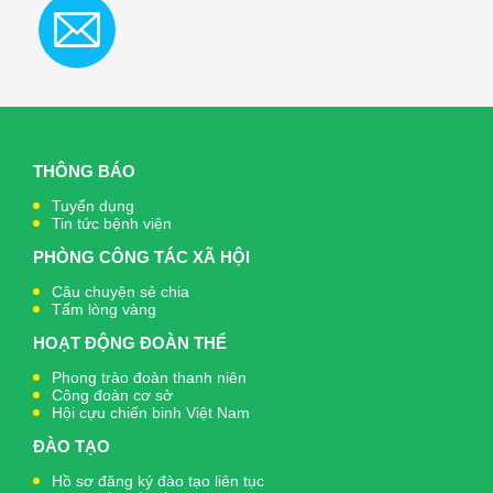
THÔNG BÁO
Tuyển dụng
Tin tức bệnh viện
PHÒNG CÔNG TÁC XÃ HỘI
Câu chuyện sẻ chia
Tấm lòng vàng
HOẠT ĐỘNG ĐOÀN THỂ
Phong trào đoàn thanh niên
Công đoàn cơ sở
Hội cựu chiến binh Việt Nam
ĐÀO TẠO
Hồ sơ đăng ký đào tạo liên tục