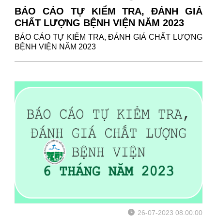
BÁO CÁO TỰ KIỂM TRA, ĐÁNH GIÁ
CHẤT LƯỢNG BỆNH VIỆN NĂM 2023
BÁO CÁO TỰ KIỂM TRA, ĐÁNH GIÁ CHẤT LƯỢNG
BỆNH VIỆN NĂM 2023
26-07-2023 08:00:00