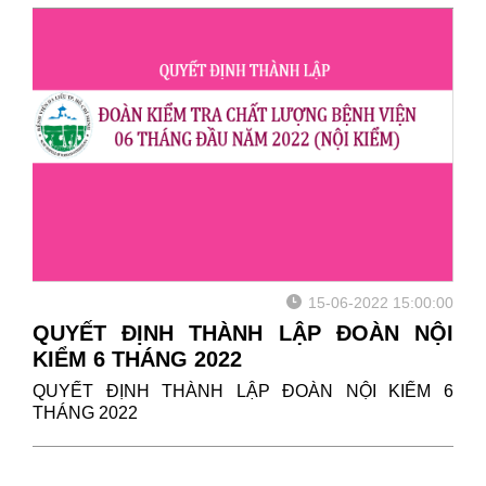
15-06-2022 15:00:00
QUYẾT ĐỊNH THÀNH LẬP ĐOÀN NỘI
KIỂM 6 THÁNG 2022
QUYẾT ĐỊNH THÀNH LẬP ĐOÀN NỘI KIỂM 6
THÁNG 2022