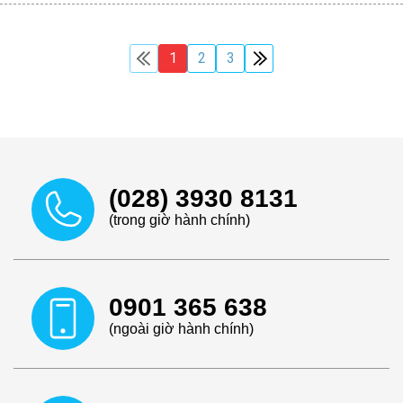
1
2
3
(028) 3930 8131
(trong giờ hành chính)
0901 365 638
(ngoài giờ hành chính)