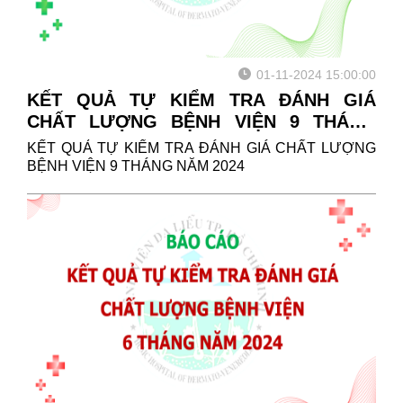
01-11-2024 15:00:00
KẾT QUẢ TỰ KIỂM TRA ĐÁNH GIÁ
CHẤT LƯỢNG BỆNH VIỆN 9 THÁNG
NĂM 2024
KẾT QUẢ TỰ KIỂM TRA ĐÁNH GIÁ CHẤT LƯỢNG
BỆNH VIỆN 9 THÁNG NĂM 2024