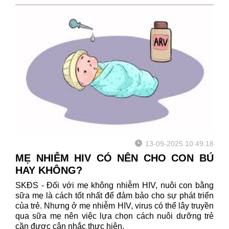
13-09-2025 10:49:18
MẸ NHIỄM HIV CÓ NÊN CHO CON BÚ
HAY KHÔNG?
SKĐS - Đối với mẹ không nhiễm HIV, nuôi con bằng
sữa mẹ là cách tốt nhất để đảm bảo cho sự phát triển
của trẻ. Nhưng ở mẹ nhiễm HIV, virus có thể lây truyền
qua sữa mẹ nên việc lựa chọn cách nuôi dưỡng trẻ
cần được cân nhắc thực hiện.