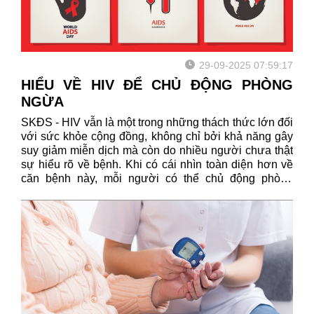
29-09-2025 07:59:17
HIỂU VỀ HIV ĐỂ CHỦ ĐỘNG PHÒNG
NGỪA
SKĐS - HIV vẫn là một trong những thách thức lớn đối
với sức khỏe cộng đồng, không chỉ bởi khả năng gây
suy giảm miễn dịch mà còn do nhiều người chưa thật
sự hiểu rõ về bệnh. Khi có cái nhìn toàn diện hơn về
căn bệnh này, mỗi người có thể chủ động phòng
ngừa, bảo vệ bản thân hiệu quả hơn...