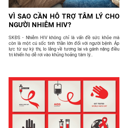
VÌ SAO CẦN HỖ TRỢ TÂM LÝ CHO
NGƯỜI NHIỄM HIV?
SKĐS - Nhiễm HIV không chỉ là vấn đề sức khỏe mà
còn là một cú sốc tinh thần lớn đối với người bệnh. Áp
lực từ sự kỳ thị, lo lắng về tương lai và gánh nặng điều
trị khiến họ dễ rơi vào khủng hoảng tâm lý...