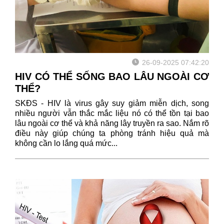
26-09-2025 07:42:20
HIV CÓ THỂ SỐNG BAO LÂU NGOÀI CƠ
THỂ?
SKĐS - HIV là virus gây suy giảm miễn dịch, song
nhiều người vẫn thắc mắc liệu nó có thể tồn tại bao
lâu ngoài cơ thể và khả năng lây truyền ra sao. Nắm rõ
điều này giúp chúng ta phòng tránh hiệu quả mà
không cần lo lắng quá mức...