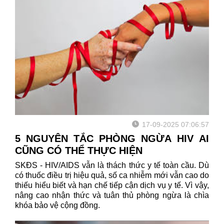
17-09-2025 07:06:57
5 NGUYÊN TẮC PHÒNG NGỪA HIV AI
CŨNG CÓ THỂ THỰC HIỆN
SKĐS - HIV/AIDS vẫn là thách thức y tế toàn cầu. Dù
có thuốc điều trị hiệu quả, số ca nhiễm mới vẫn cao do
thiếu hiểu biết và hạn chế tiếp cận dịch vụ y tế. Vì vậy,
nâng cao nhận thức và tuân thủ phòng ngừa là chìa
khóa bảo vệ cộng đồng.