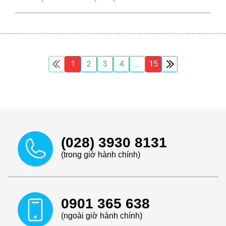
1
2
3
4
...
15
(028) 3930 8131
(trong giờ hành chính)
0901 365 638
(ngoài giờ hành chính)