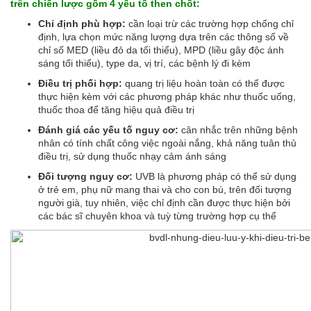
trên chiến lược gồm 4 yếu tố then chốt:
Chỉ định phù hợp:
cần loại trừ các trường hợp chống chỉ
định, lựa chọn mức năng lượng dựa trên các thông số về
chỉ số MED (liều đỏ da tối thiểu), MPD (liều gây độc ánh
sáng tối thiểu), type da, vị trí, các bệnh lý đi kèm
Điều trị phối hợp:
quang trị liệu hoàn toàn có thể được
thực hiện kèm với các phương pháp khác như thuốc uống,
thuốc thoa để tăng hiệu quả điều trị
Đánh giá các yếu tố nguy cơ:
cân nhắc trên những bệnh
nhân có tính chất công việc ngoài nắng, khả năng tuân thủ
điều trị, sử dụng thuốc nhạy cảm ánh sáng
Đối tượng nguy cơ:
UVB là phương pháp có thể sử dụng
ở trẻ em, phụ nữ mang thai và cho con bú, trên đối tượng
người già, tuy nhiên, việc chỉ định cần được thực hiện bởi
các bác sĩ chuyên khoa và tuỳ từng trường hợp cụ thể