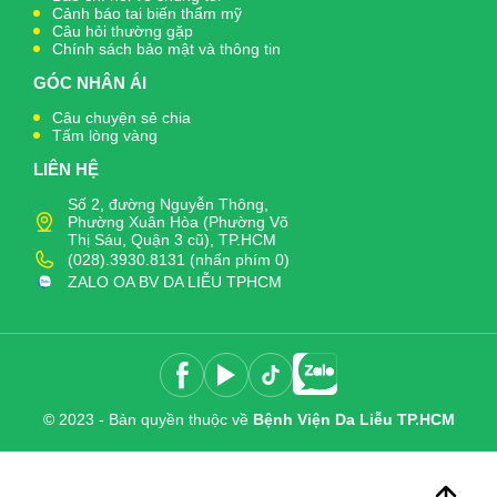
Cảnh báo tai biến thẩm mỹ
Câu hỏi thường gặp
Chính sách bảo mật và thông tin
GÓC NHÂN ÁI
Câu chuyện sẻ chia
Tấm lòng vàng
LIÊN HỆ
Số 2, đường Nguyễn Thông,
Phường Xuân Hòa (Phường Võ
Thị Sáu, Quận 3 cũ), TP.HCM
(028).3930.8131 (nhấn phím 0)
ZALO OA BV DA LIỄU TPHCM
© 2023 - Bản quyền thuộc về
Bệnh Viện Da Liễu TP.HCM