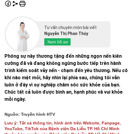
Tư vấn chuyên môn bài viết
Nguyễn Thị Phan Thúy
Xem hồ sơ
Phóng sự này thương tặng đến những ngọn nến kiên
cường đã và đang không ngừng bước tiếp trên hành
trình kiểm soát vảy nến - chạm đến yêu thương. Nếu có
khi nào mệt mỏi, hãy nhìn lại phía sau, chúng tôi vẫn
luôn ở đây vì sự nghiệp chăm sóc sức khỏe của bạn.
Chúc tất cả luôn được bình an, hạnh phúc và vui khỏe
mỗi ngày.
Nguồn: Truyền hình HTV
Lưu ý: Tất cả thông tin, hình ảnh trên Website, Fanpage,
YouTube, TikTok của Bệnh viện Da Liễu TP. Hồ Chí Minh