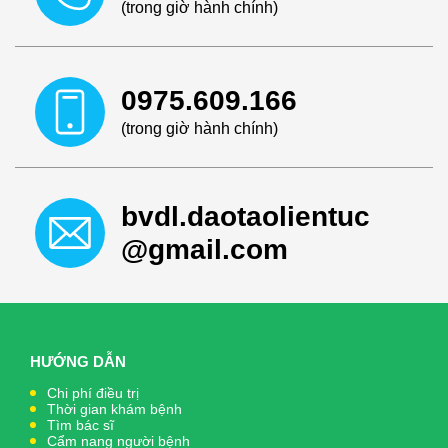
(trong giờ hành chính)
0975.609.166
(trong giờ hành chính)
bvdl.daotaolientuc
@gmail.com
HƯỚNG DẪN
Chi phí điều trị
Thời gian khám bệnh
Tìm bác sĩ
Cẩm nang người bệnh