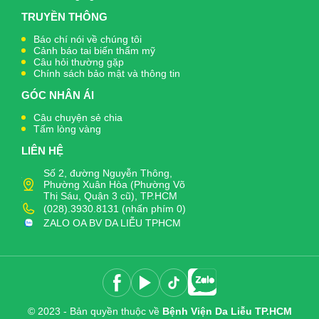
TRUYỀN THÔNG
Báo chí nói về chúng tôi
Cảnh báo tai biến thẩm mỹ
Câu hỏi thường gặp
Chính sách bảo mật và thông tin
GÓC NHÂN ÁI
Câu chuyện sẻ chia
Tấm lòng vàng
LIÊN HỆ
Số 2, đường Nguyễn Thông,
Phường Xuân Hòa (Phường Võ
Thị Sáu, Quận 3 cũ), TP.HCM
(028).3930.8131 (nhấn phím 0)
ZALO OA BV DA LIỄU TPHCM
© 2023 - Bản quyền thuộc về
Bệnh Viện Da Liễu TP.HCM