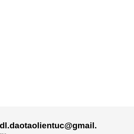
dl.daotaolientuc@gmail.