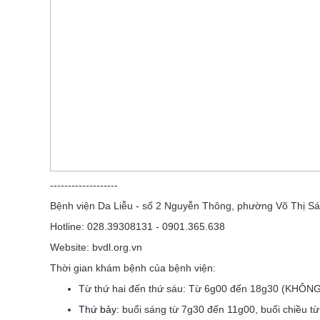
-------------------
Bệnh viện Da Liễu - số 2 Nguyễn Thông, phường Võ Thị Sá
Hotline: 028.39308131 - 0901.365.638
Website: bvdl.org.vn
Thời gian khám bệnh của bệnh viện:
Từ thứ hai đến thứ sáu:
Từ 6g00 đến 18g30 (KHÔN
Thứ bảy:
buổi sáng từ 7g30 đến 11g00, buổi chiều t