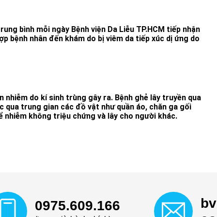
rung bình mỗi ngày Bệnh viện Da Liễu TP.HCM tiếp nhận
ợp bệnh nhân đến khám do bị viêm da tiếp xúc dị ứng do
 nhiễm do kí sinh trùng gây ra. Bệnh ghẻ lây truyền qua
ặc qua trung gian các đồ vật như quần áo, chăn ga gối
 nhiễm không triệu chứng và lây cho người khác.
bv
0975.609.166