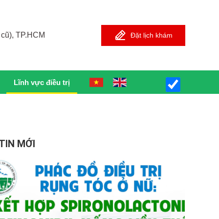
 cũ), TP.HCM
Đặt lịch khám
Lĩnh vực điều trị
TIN MỚI