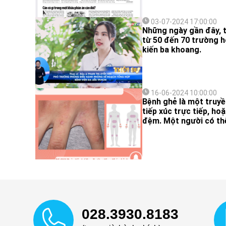
03-07-2024 17:00:00
Những ngày gần đây, t
từ 50 đến 70 trường h
kiến ba khoang.
16-06-2024 10:00:00
Bệnh ghẻ là một truyền
tiếp xúc trực tiếp, ho
đệm. Một người có thể
028.3930.8183