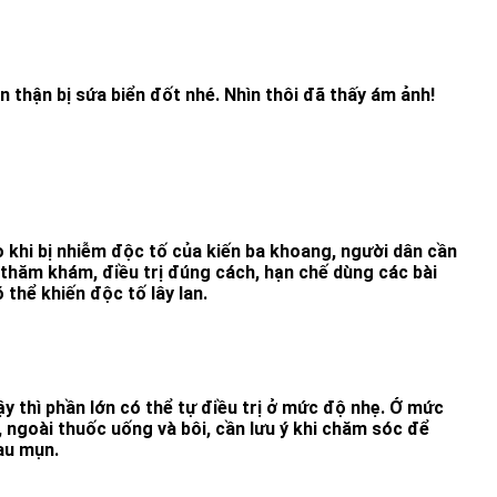
 thận bị sứa biển đốt nhé. Nhìn thôi đã thấy ám ảnh!
 khi bị nhiễm độc tố của kiến ba khoang, người dân cần
 thăm khám, điều trị đúng cách, hạn chế dùng các bài
thể khiến độc tố lây lan.
y thì phần lớn có thể tự điều trị ở mức độ nhẹ. Ở mức
, ngoài thuốc uống và bôi, cần lưu ý khi chăm sóc để
au mụn.