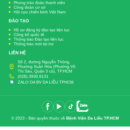
Phong trào đoàn thanh niên
Công đoàn cơ sở
Hội cựu chiến binh Việt Nam
ĐÀO TẠO
Hồ sơ đăng ký đào tạo liên tục
Công bố quốc tế
Thông báo Đào tạo liên tục
Thông báo mời tài trợ
LIÊN HỆ
Số 2, đường Nguyễn Thông,
Phường Xuân Hòa (Phường Võ
Thị Sáu, Quận 3 cũ), TP.HCM
(028).3930.8131
ZALO OA BV DA LIỄU TPHCM
© 2023 - Bản quyền thuộc về
Bệnh Viện Da Liễu TP.HCM