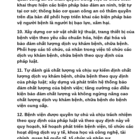
khai thực hiện các biện pháp bảo đảm an ninh, trật tự
tại cơ sở; thông báo cơ quan công an có thẩm quyền
trên địa bàn để phối hợp triển khai các biện pháp bảo
vệ người bệnh là người bị bạo lực, xâm hại.
10. Xây dựng cơ sở vật chất kỹ thuật, trang thiết bị của
bệnh viện theo yêu cầu chuẩn hóa, hiện đại hóa và
bảo đảm chất lượng dịch vụ khám bệnh, chữa bệnh.
Phối hợp các tổ chức, cá nhân trong việc tổ chức các
dịch vụ khám bệnh, chữa bệnh theo quy định của
pháp luật.
11. Tự đánh giá chất lượng và chịu sự kiểm định chất
lượng dịch vụ khám bệnh, chữa bệnh theo quy định
của pháp luật; xây dựng và phát triển hệ thống bảo
đảm chất lượng của bệnh viện; tăng cường các điều
kiện bảo đảm chất lượng và không ngừng nâng cao
chất lượng dịch vụ khám bệnh, chữa bệnh do bệnh
viện cung cấp.
12. Bệnh viện được quyền tự chủ và chịu trách nhiệm
theo quy định của pháp luật và theo quy định này về
quy hoạch, kế hoạch phát triển bệnh viện, tổ chức các
hoạt động dịch vụ y tế, khoa học và công nghệ, tài
chính, quan hệ quốc tế, tổ chức và nhân sự.