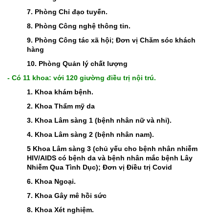
7. Phòng Chỉ đạo tuyến.
8. Phòng Công nghệ thông tin.
9. Phòng Công tác xã hội; Đơn vị Chăm sóc khách
hàng
10. Phòng Quản lý chất lượng
- Có 11 khoa: với 120 giường điều trị nội trú.
1. Khoa khám bệnh.
2. Khoa Thẩm mỹ da
3. Khoa Lâm sàng 1 (bệnh nhân nữ và nhi).
4. Khoa Lâm sàng 2 (bệnh nhân nam).
5 Khoa Lâm sàng 3 (chủ yếu cho bệnh nhân nhiễm
HIV/AIDS có bệnh da và bệnh nhân mắc bệnh Lây
Nhiễm Qua Tình Dục); Đơn vị Điều trị Covid
6. Khoa Ngoại.
7. Khoa Gây mê hồi sức
8. Khoa Xét nghiệm.