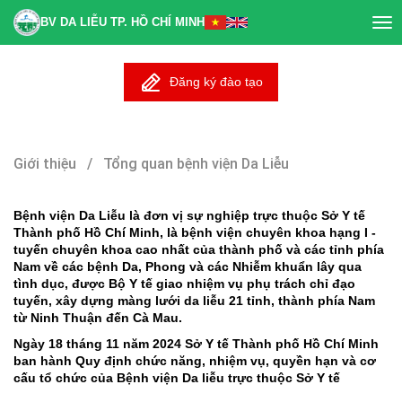
BV DA LIỄU TP. HỒ CHÍ MINH
Tog
nav
Đăng ký đào tạo
Giới thiệu / Tổng quan bệnh viện Da Liễu
Bệnh viện Da Liễu là đơn vị sự nghiệp trực thuộc Sở Y tế
Thành phố Hồ Chí Minh, là bệnh viện chuyên khoa hạng I -
tuyến chuyên khoa cao nhất của thành phố và các tỉnh phía
Nam về các bệnh Da, Phong và các Nhiễm khuẩn lây qua
tình dục, được Bộ Y tế giao nhiệm vụ phụ trách chỉ đạo
tuyến, xây dựng màng lưới da liễu 21 tỉnh, thành phía Nam
từ Ninh Thuận đến Cà Mau.
Ngày 18 tháng 11 năm 2024 Sở Y tế Thành phố Hồ Chí Minh
ban hành Quy định chức năng, nhiệm vụ, quyền hạn và cơ
cấu tổ chức của Bệnh viện Da liễu trực thuộc Sở Y tế