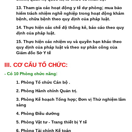
13. Tham gia các hoạt động y tế dự phòng; mua bảo
hiểm trách nhiệm nghề nghiệp trong hoạt động khám
bệnh, chữa bệnh theo quy định của pháp luật.
14. Thực hiện các chế độ thống kê, báo cáo theo quy
định của pháp luật.
15. Thực hiện các nhiệm vụ và quyền hạn khác theo
quy định của pháp luật và theo sự phân công của
Giám đốc Sở Y tế
III. CƠ CẤU TỔ CHỨC:
- Có 10 Phòng chức năng:
1. Phòng Tổ chức Cán bộ .
2. Phòng Hành chính Quản trị.
3. Phòng Kế hoạch Tổng hợp; Đơn vị Thử nghiệm lâm
sàng
4. Phòng Điều dưỡng
5. Phòng Vật tư - Trang thiết bị Y tế
6. Phòng Tài chính Kế toán