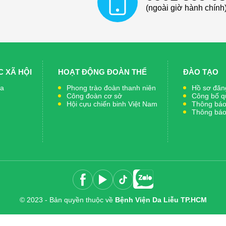
(ngoài giờ hành chính
 XÃ HỘI
HOẠT ĐỘNG ĐOÀN THỂ
ĐÀO TẠO
ia
Phong trào đoàn thanh niên
Hồ sơ đăng
Công đoàn cơ sở
Công bố q
Hội cựu chiến binh Việt Nam
Thông báo 
Thông báo 
© 2023 - Bản quyền thuộc về
Bệnh Viện Da Liễu TP.HCM