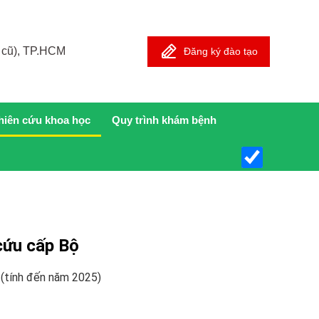
 cũ), TP.HCM
Đăng ký đào tạo
hiên cứu khoa học
Quy trình khám bệnh
cứu cấp Bộ
(tính đến năm 2025)