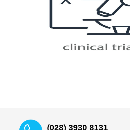
(028) 3930 8131