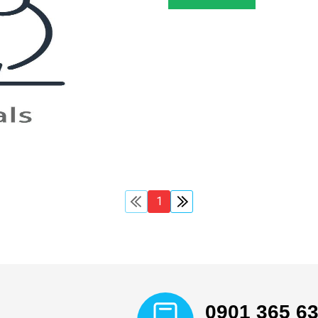
1
0901 365 6