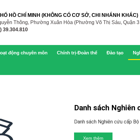
PHỐ HỒ CHÍ MINH (KHÔNG CÓ CƠ SỞ, CHI NHÁNH KHÁC)
 Nguyễn Thông, Phường Xuân Hòa (Phường Võ Thị Sáu, Quận 3
) 39.304.810
oạt động chuyên môn
Chính trị-Đoàn thể
Đào tạo
Ng
Danh sách Nghiên 
Danh sách Nghiên cứu cấp Bộ 
Xem thêm