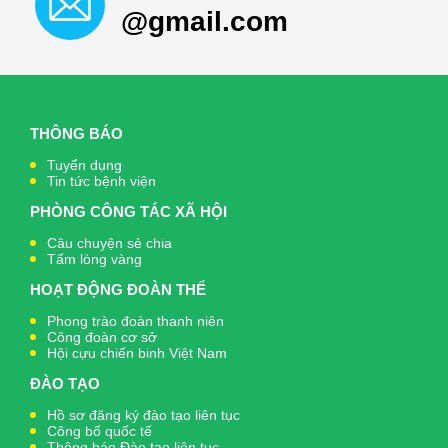
@gmail.com
THÔNG BÁO
Tuyển dụng
Tin tức bệnh viện
PHÒNG CÔNG TÁC XÃ HỘI
Câu chuyện sẻ chia
Tấm lòng vàng
HOẠT ĐỘNG ĐOÀN THỂ
Phong trào đoàn thanh niên
Công đoàn cơ sở
Hội cựu chiến binh Việt Nam
ĐÀO TẠO
Hồ sơ đăng ký đào tạo liên tục
Công bố quốc tế
Thông báo Đào tạo liên tục