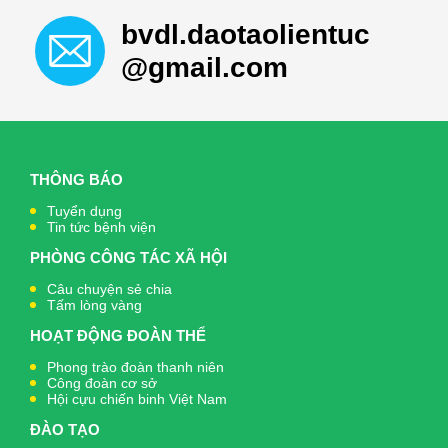
bvdl.daotaolientuc
@gmail.com
THÔNG BÁO
Tuyển dụng
Tin tức bệnh viện
PHÒNG CÔNG TÁC XÃ HỘI
Câu chuyện sẻ chia
Tấm lòng vàng
HOẠT ĐỘNG ĐOÀN THỂ
Phong trào đoàn thanh niên
Công đoàn cơ sở
Hội cựu chiến binh Việt Nam
ĐÀO TẠO