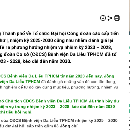
 Thành phố về Tổ chức Đại hội Công đoàn các cấp tiến
hứ I, nhiệm kỳ 2025-2030 cũng như nhằm đánh giá lại
đề ra phương hướng nhiệm vụ nhiệm kỳ 2023 – 2028,
ng đoàn Cơ sở (CĐCS) Bệnh viện Da Liễu TPHCM đã tổ
23 - 2028, kéo dài đến năm 2030.
CĐCS Bệnh viện Da Liễu TPHCM từ năm 2023 đến nay, đồng
 viện Da Liễu TPHCM
đã đánh giá những vấn đề còn tồn đọng,
nh nghiệm để từ đó xây dựng mục tiêu, phương hướng, nhiệm vụ
Phó Chủ tịch CĐCS Bệnh viện Da Liễu TPHCM đã trình bày dự
hiệm vụ trong nhiệm kỳ 2023 – 2028, kéo dài đến năm 2030
ỉ tiêu hội nghị.
ự của CĐCS Bệnh viện Da Liễu TPHCM nhiệm kỳ 2025 – 2030
ểu dự đại hội cấp trên gồm 03 đồng chí.