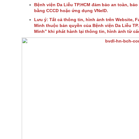
Bệnh viện Da Liễu TP.HCM đảm bảo an toàn, bảo
bằng CCCD hoặc ứng dụng VNeID.
Lưu ý: Tất cả thông tin, hình ảnh trên Website, 
Minh thuộc bản quyền của Bệnh viện Da Liễu TP. 
Minh” khi phát hành lại thông tin, hình ảnh từ c