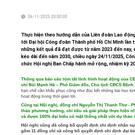
26-11-2025 20:00:00
Thực hiện theo hướng dẫn của Liên đoàn Lao động
tới Đại hội Công đoàn Thành phố Hồ Chí Minh lần t
những kết quả đã đạt được từ năm 2023 đến nay, 
kéo dài đến năm 2030, chiều ngày 24/11/2025, Cô
chức Hội nghị Ban Chấp hành mở rộng, nhiệm kỳ 20
Thông qua báo cáo tóm tắt tình hình hoạt động của 
chí Bùi Mạnh Hà – Phó Giám đốc, Chủ tịch CĐCS Bệnh
hạn chế cần khắc phục cũng như đúc kết những bài học ki
hoạt động trong thời gian tới.
Cũng tại Hội nghị, đồng chí Nguyễn Thị Thanh Thơ - 
thảo phương hướng, chỉ tiêu và giải pháp thực hiện n
và được 100% đại biểu có mặt thống nhất với dự thảo ch
Hội nghị cũng đã công bố quyết định chỉ định nhân s
gồm 11 đồng chí và công bố quyết định chỉ định đại bi