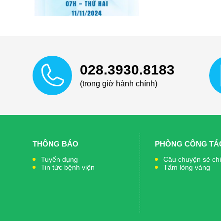
028.3930.8183
(trong giờ hành chính)
THÔNG BÁO
PHÒNG CÔNG TÁC
Tuyển dụng
Câu chuyện sẻ ch
Tin tức bệnh viện
Tấm lòng vàng