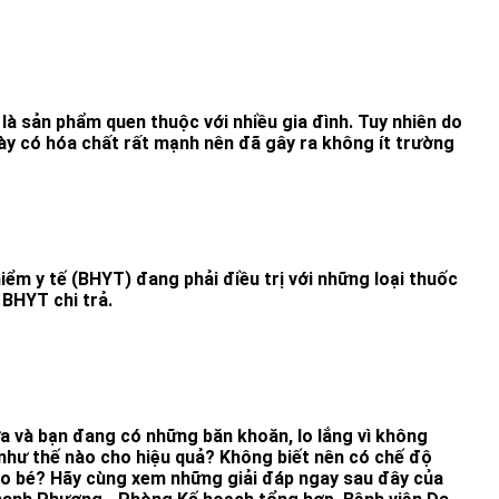
là sản phẩm quen thuộc với nhiều gia đình. Tuy nhiên do
y có hóa chất rất mạnh nên đã gây ra không ít trường
iểm y tế (BHYT) đang phải điều trị với những loại thuốc
BHYT chi trả.
a và bạn đang có những băn khoăn, lo lắng vì không
như thế nào cho hiệu quả? Không biết nên có chế độ
ho bé? Hãy cùng xem những giải đáp ngay sau đây của