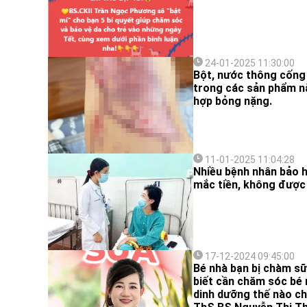
24-01-2025 11:30:00
Bột, nước thông cống 
trong các sản phẩm nà
hợp bỏng nặng.
11-01-2025 11:04:28
Nhiều bệnh nhân bảo h
mắc tiền, không được 
17-12-2024 09:45:00
Bé nhà bạn bị chàm sữ
biết cần chăm sóc bé 
dinh dưỡng thế nào c