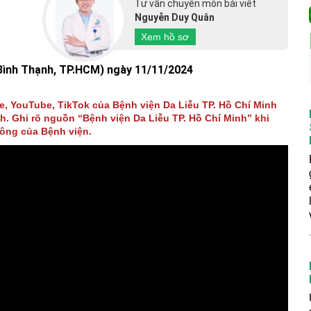
Tư vấn chuyên môn bài viết
Nguyễn Duy Quân
Xem hồ sơ
Bình Thạnh, TP.HCM) ngày 11/11/2024
ge, YouTube, TikTok của Bệnh viện Da Liễu TP. Hồ Chí Minh
h. Ghi rõ nguồn “Bệnh viện Da Liễu TP. Hồ Chí Minh” khi
hông của Bệnh viện.