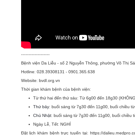
-------------------
Bệnh viện Da Liễu - số 2 Nguyễn Thông, phường Võ Thị Sá
Hotline: 028.39308131 - 0901.365.638
Website: bvdl.org.vn
Thời gian khám bệnh của bệnh viện:
Từ thứ hai đến thứ sáu:
Từ 6g00 đến 18g30 (KHÔN
Thứ bảy:
buổi sáng từ 7g30 đến 11g00, buổi chiều t
Chủ Nhật:
buổi sáng từ 7g30 đến 11g00, buổi chiều 
Ngày Lễ, Tết:
NGHỈ
Đặt lịch khám bệnh trực tuyến tại: https://dalieu.medpr