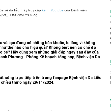
 về da liễu, hãy truy cập
kênh Youtube
của Bệnh viện
4M5jArf_1Pf5CNWRYOGag
a và bạn đang có những băn khoăn, lo lắng vì không
như thế nào cho hiệu quả? Không biết nên có chế độ
ho bé? Hãy cùng xem những giải đáp ngay sau đây của
anh Phương - Phòng Kế hoạch tổng hợp, Bệnh viện Da
t sóng trực tiếp trên trang fanpage Bệnh viện Da Liễu
chiều thứ 6 ngày 29/11/2024.