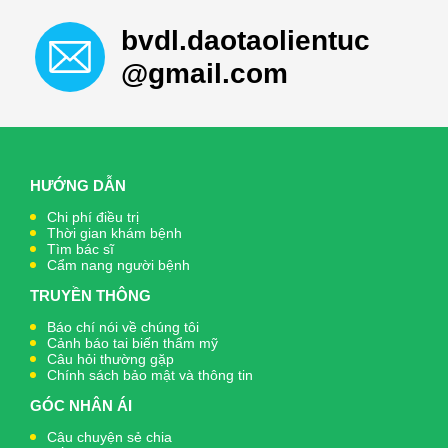
bvdl.daotaolientuc
@gmail.com
HƯỚNG DẪN
Chi phí điều trị
Thời gian khám bệnh
Tìm bác sĩ
Cẩm nang người bệnh
TRUYỀN THÔNG
Báo chí nói về chúng tôi
Cảnh báo tai biến thẩm mỹ
Câu hỏi thường gặp
Chính sách bảo mật và thông tin
GÓC NHÂN ÁI
Câu chuyện sẻ chia