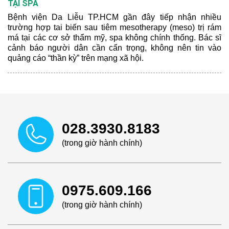
TẠI SPA
Bệnh viện Da Liễu TP.HCM gần đây tiếp nhận nhiều
trường hợp tai biến sau tiêm mesotherapy (meso) trị rám
má tại các cơ sở thẩm mỹ, spa không chính thống. Bác sĩ
cảnh báo người dân cần cẩn trọng, không nên tin vào
quảng cáo “thần kỳ” trên mạng xã hội.
028.3930.8183
(trong giờ hành chính)
0975.609.166
(trong giờ hành chính)