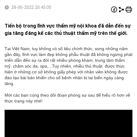
28-06-2022 20:45:00
Tiến bộ trong lĩnh vực thẩm mỹ nội khoa đã dẫn đến sự
gia tăng đáng kể các thủ thuật thẩm mỹ trên thế giới.
Tại Việt Nam, tuy không có số liệu chính thức, song những năm
gần đây, lĩnh vực làm đẹp không phẫu thuật đã không ngừng phát
triển dẫn đến sự ra đời rất nhiều phòng khám, trung tâm thẩm
mỹ, chăm sóc da, spa,...Tuy nhiên, nhiều thủ thuật được thực
hiện ở những cơ sở không giấy phép với nhân viên không được
đào tạo bài bản khiến cho số bệnh nhân bị tai biến ngày càng
tăng.
Mời các bạn cùng theo dõi đoạn phóng sự sau để hiểu rõ hơn về
thực trạng này nhé!