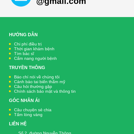
@gmail.com
HƯỚNG DẪN
Chi phí điều trị
Thời gian khám bệnh
Tìm bác sĩ
Cẩm nang người bệnh
TRUYỀN THÔNG
Báo chí nói về chúng tôi
Cảnh báo tai biến thẩm mỹ
Câu hỏi thường gặp
Chính sách bảo mật và thông tin
GÓC NHÂN ÁI
Câu chuyện sẻ chia
Tấm lòng vàng
LIÊN HỆ
Số 2, đường Nguyễn Thông,