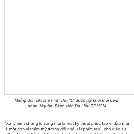
Miếng độn silicone hình chữ "L" được lấy khỏi mũi bệnh
nhân. Nguồn: Bệnh viện Da Liễu TP.HCM
"Xử lý biến chứng lộ sóng mũi là một kỹ thuật phức tạp vì đầu mũi
là một đơn vị thẩm mỹ tương đối nhỏ, rất phức tạp", phó giáo sư