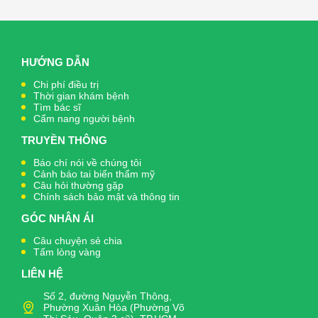
HƯỚNG DẪN
Chi phí điều trị
Thời gian khám bệnh
Tìm bác sĩ
Cẩm nang người bệnh
TRUYỀN THÔNG
Báo chí nói về chúng tôi
Cảnh báo tai biến thẩm mỹ
Câu hỏi thường gặp
Chính sách bảo mật và thông tin
GÓC NHÂN ÁI
Câu chuyện sẻ chia
Tấm lòng vàng
LIÊN HỆ
Số 2, đường Nguyễn Thông,
Phường Xuân Hòa (Phường Võ