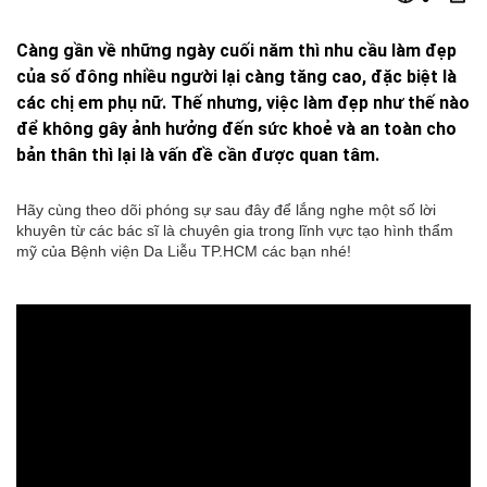
Càng gần về những ngày cuối năm thì nhu cầu làm đẹp
của số đông nhiều người lại càng tăng cao, đặc biệt là
các chị em phụ nữ. Thế nhưng, việc làm đẹp như thế nào
để không gây ảnh hưởng đến sức khoẻ và an toàn cho
bản thân thì lại là vấn đề cần được quan tâm.
Hãy cùng theo dõi phóng sự sau đây để lắng nghe một số lời
khuyên từ các bác sĩ là chuyên gia trong lĩnh vực tạo hình thẩm
mỹ của Bệnh viện Da Liễu TP.HCM các bạn nhé!