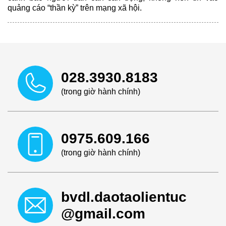
quảng cáo “thần kỳ” trên mạng xã hội.
028.3930.8183
(trong giờ hành chính)
0975.609.166
(trong giờ hành chính)
bvdl.daotaolientuc
@gmail.com