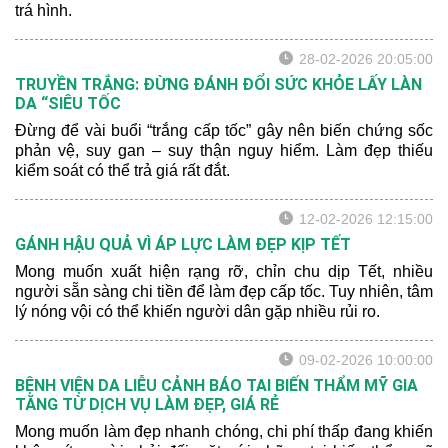
trá hình.
28-02-2026 20:05:00
TRUYỀN TRẮNG: ĐỪNG ĐÁNH ĐỔI SỨC KHỎE LẤY LÀN
DA “SIÊU TỐC
Đừng để vài buổi “trắng cấp tốc” gây nên biến chứng sốc
phản vệ, suy gan – suy thận nguy hiểm. Làm đẹp thiếu
kiểm soát có thể trả giá rất đắt.
12-02-2026 12:15:00
GÁNH HẬU QUẢ VÌ ÁP LỰC LÀM ĐẸP KỊP TẾT
Mong muốn xuất hiện rạng rỡ, chỉn chu dịp Tết, nhiều
người sẵn sàng chi tiền để làm đẹp cấp tốc. Tuy nhiên, tâm
lý nóng vội có thể khiến người dân gặp nhiều rủi ro.
09-02-2026 10:00:00
BỆNH VIỆN DA LIỄU CẢNH BÁO TAI BIẾN THẨM MỸ GIA
TĂNG TỪ DỊCH VỤ LÀM ĐẸP, GIÁ RẺ
Mong muốn làm đẹp nhanh chóng, chi phí thấp đang khiến