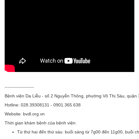
-------------------
Bệnh viện Da Liễu - số 2 Nguyễn Thông, phường Võ Thị Sáu, quận
Hotline: 028.39308131 - 0901.365.638
Website: bvdl.org.vn
Thời gian khám bệnh của bệnh viện:
Từ thứ hai đến thứ sáu:
buổi sáng từ 7g00 đến 11g00, buổi c