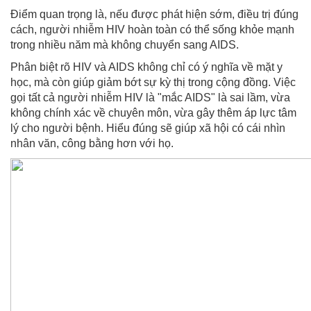
Điểm quan trọng là, nếu được phát hiện sớm, điều trị đúng
cách, người nhiễm HIV hoàn toàn có thể sống khỏe mạnh
trong nhiều năm mà không chuyển sang AIDS.
Phân biệt rõ HIV và AIDS không chỉ có ý nghĩa về mặt y
học, mà còn giúp giảm bớt sự kỳ thị trong cộng đồng. Việc
gọi tất cả người nhiễm HIV là "mắc AIDS" là sai lầm, vừa
không chính xác về chuyên môn, vừa gây thêm áp lực tâm
lý cho người bệnh. Hiểu đúng sẽ giúp xã hội có cái nhìn
nhân văn, công bằng hơn với họ.