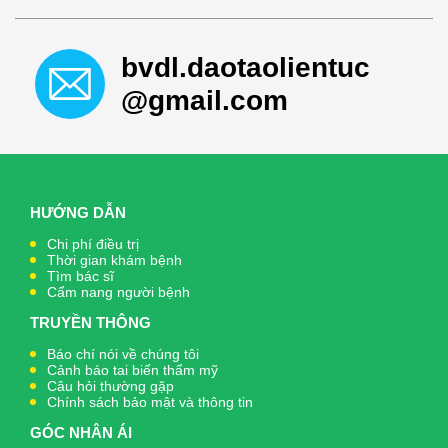
bvdl.daotaolientuc
@gmail.com
HƯỚNG DẪN
Chi phí điều trị
Thời gian khám bệnh
Tìm bác sĩ
Cẩm nang người bệnh
TRUYỀN THÔNG
Báo chí nói về chúng tôi
Cảnh báo tai biến thẩm mỹ
Câu hỏi thường gặp
Chính sách bảo mật và thông tin
GÓC NHÂN ÁI