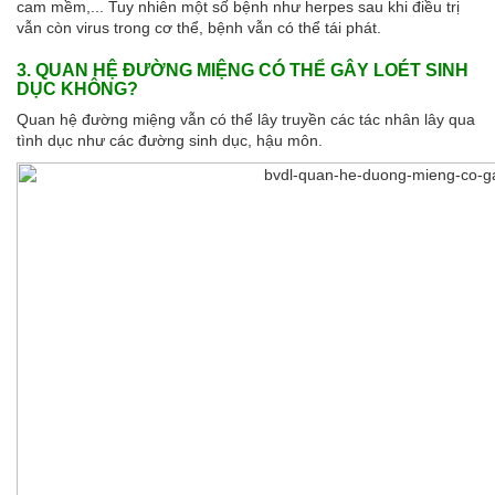
cam mềm,... Tuy nhiên một số bệnh như herpes sau khi điều trị
vẫn còn virus trong cơ thể, bệnh vẫn có thể tái phát.
3. QUAN HỆ ĐƯỜNG MIỆNG CÓ THỂ GÂY LOÉT SINH
DỤC KHÔNG?
Quan hệ đường miệng vẫn có thể lây truyền các tác nhân lây qua
tình dục như các đường sinh dục, hậu môn.