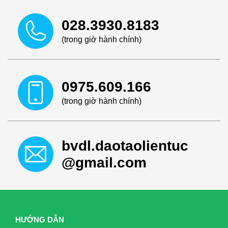
028.3930.8183
(trong giờ hành chính)
0975.609.166
(trong giờ hành chính)
bvdl.daotaolientuc
@gmail.com
HƯỚNG DẪN