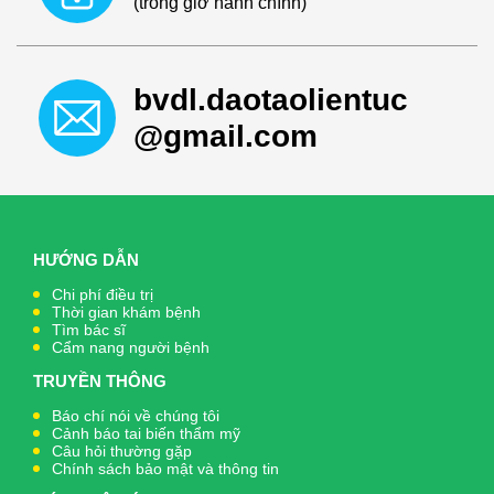
(trong giờ hành chính)
bvdl.daotaolientuc
@gmail.com
HƯỚNG DẪN
Chi phí điều trị
Thời gian khám bệnh
Tìm bác sĩ
Cẩm nang người bệnh
TRUYỀN THÔNG
Báo chí nói về chúng tôi
Cảnh báo tai biến thẩm mỹ
Câu hỏi thường gặp
Chính sách bảo mật và thông tin