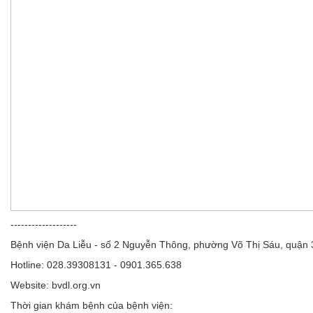
-------------------
Bệnh viện Da Liễu - số 2 Nguyễn Thông, phường Võ Thị Sáu, quận
Hotline: 028.39308131 - 0901.365.638
Website: bvdl.org.vn
Thời gian khám bệnh của bệnh viện: