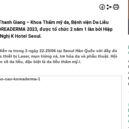
Thanh Giang – Khoa Thẩm mỹ da, Bệnh viện Da Liễu
KOREADERMA 2023, được tổ chức 2 năm 1 lần bởi Hiệp
Nghị K Hotel Seoul.
n ra trong 3 ngày 22-25/06 tại Seoul Hàn Quốc với đầy đủ
c thiết bị Laser, mụn trứng cá, trẻ hóa da và phẫu thuật. Hội
 về da liễu, đặc biệt là da liễu thẩm mỹ./.