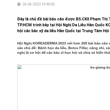
26-06-2023 10:40:00
Đây là chủ đề bài báo cáo được BS.CKII Phạm Thị 
TP.HCM trình bày tại Hội Nghị Da Liễu Hàn Quốc 
hội các bác sỹ da liễu Hàn Quốc tại Trung Tâm Hội 
Hội Nghị KOREADERMA 2023 với hơn 200 bài báo cáo diễ
các chủ đề: Bệnh học da liễu, Botox Filler, căng chỉ, cá
nghị là cơ hội để các bác sĩ học hỏi và chia sẻ kiến thức