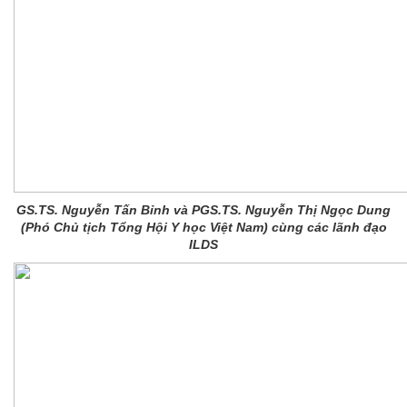
GS.TS. Nguyễn Tấn Bỉnh và PGS.TS. Nguyễn Thị Ngọc Dung
(Phó Chủ tịch Tổng Hội Y học Việt Nam) cùng các lãnh đạo
ILDS