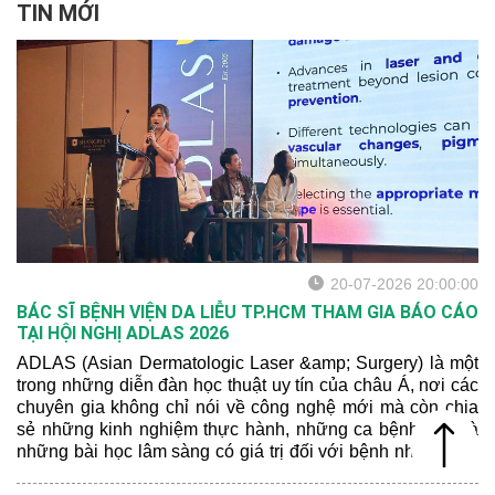
TIN MỚI
20-07-2026 20:00:00
BÁC SĨ BỆNH VIỆN DA LIỄU TP.HCM THAM GIA BÁO CÁO
TẠI HỘI NGHỊ ADLAS 2026
ADLAS (Asian Dermatologic Laser &amp; Surgery) là một
trong những diễn đàn học thuật uy tín của châu Á, nơi các
chuyên gia không chỉ nói về công nghệ mới mà còn chia
sẻ những kinh nghiệm thực hành, những ca bệnh khó và
những bài học lâm sàng có giá trị đối với bệnh nhân châu
Á.