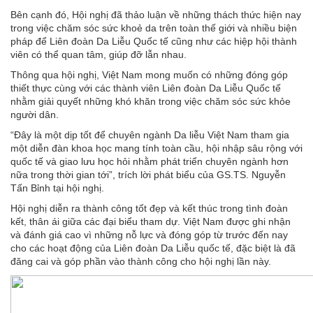
Bên cạnh đó, Hội nghị đã thảo luận về những thách thức hiện nay
trong việc chăm sóc sức khoẻ da trên toàn thế giới và nhiều biện
pháp để Liên đoàn Da Liễu Quốc tế cũng như các hiệp hội thành
viên có thể quan tâm, giúp đỡ lẫn nhau.
Thông qua hội nghị, Việt Nam mong muốn có những đóng góp
thiết thực cùng với các thành viên Liên đoàn Da Liễu Quốc tế
nhằm giải quyết những khó khăn trong việc chăm sóc sức khỏe
người dân.
“Đây là một dịp tốt để chuyên ngành Da liễu Việt Nam tham gia
một diễn đàn khoa học mang tính toàn cầu, hội nhập sâu rộng với
quốc tế và giao lưu học hỏi nhằm phát triển chuyên ngành hơn
nữa trong thời gian tới”, trích lời phát biểu của GS.TS. Nguyễn
Tấn Bỉnh tại hội nghị.
Hội nghị diễn ra thành công tốt đẹp và kết thúc trong tình đoàn
kết, thân ái giữa các đại biểu tham dự. Việt Nam được ghi nhận
và đánh giá cao vì những nỗ lực và đóng góp từ trước đến nay
cho các hoạt động của Liên đoàn Da Liễu quốc tế, đặc biệt là đã
đăng cai và góp phần vào thành công cho hội nghị lần này.