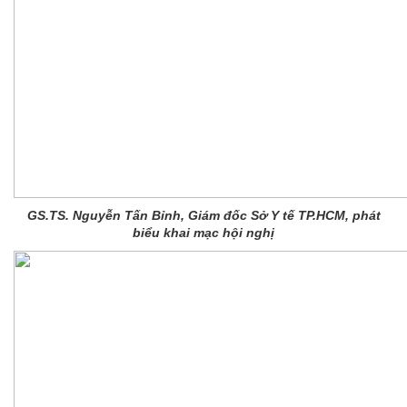
GS.TS. Nguyễn Tấn Bỉnh, Giám đốc Sở Y tế TP.HCM, phát
biểu khai mạc hội nghị