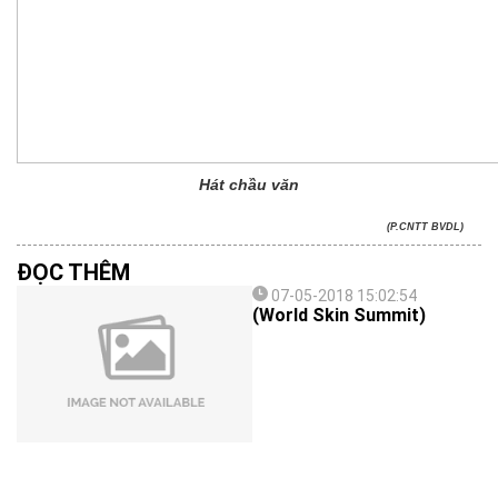
Hát chầu văn
(P.CNTT BVDL)
ĐỌC THÊM
07-05-2018 15:02:54
(World Skin Summit)