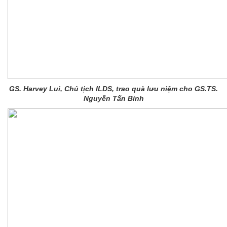
GS. Harvey Lui, Chủ tịch ILDS, trao quà lưu niệm cho GS.TS.
Nguyễn Tấn Bỉnh