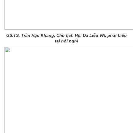
GS.TS. Trần Hậu Khang, Chủ tịch Hội Da Liễu VN, phát biểu
tại hội nghị