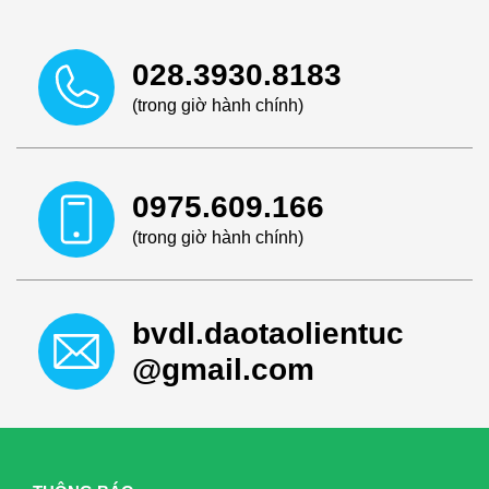
028.3930.8183
(trong giờ hành chính)
0975.609.166
(trong giờ hành chính)
bvdl.daotaolientuc
@gmail.com