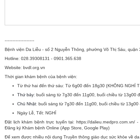
-------------------
Bệnh viện Da Liễu - số 2 Nguyễn Thông, phường Võ Thị Sáu, quận
Hotline: 028.39308131 - 0901.365.638
Website: bvdl.org.vn
Thời gian khám bệnh của bệnh viện:
Từ thứ hai đến thứ sáu:
Từ 6g00 đến 18g30 (KHÔNG NGHỈ 
Thứ bảy:
buổi sáng từ 7g30 đến 11g00, buổi chiều từ 13g00 
Chủ Nhật:
buổi sáng từ 7g30 đến 11g00, buổi chiều từ 13g00
Ngày Lễ, Tết:
NGHỈ
Đặt lịch khám bệnh trực tuyến tại: https://dalieu.medpro.com.vn
Đăng ký Khám bệnh Online (App Store, Google Play)
Để xem được nhiều nội dung Truyền thông giáo dục sức khỏe về da l