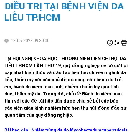
ĐIỀU TRỊ TẠI BỆNH VIỆN DA
LIỄU TP.HCM
13-05-2023 09:30:00
Tại HỘI NGHỊ KHOA HỌC THƯỜNG NIÊN LIÊN CHI HỘI DA
LIỄU TP.HCM LẦN THỨ 19, quý đồng nghiệp sẽ có cơ hội
cập nhật kiến thức và đào tạo liên tục chuyên ngành da
liễu, thẩm mỹ với các chủ đề đa dạng như bệnh da trẻ
em, bệnh da viêm mạn tính, nhiễm khuẩn lây qua tình
dục, thẩm mỹ da. Trong đó, chủ đề Bệnh da viêm mạn
tính với các đề tài hấp dẫn được chia sẻ bởi các báo
cáo viên giàu kinh nghiệm hứa hẹn thu hút đông đảo sự
quan tâm của quý đồng nghiệp.
Bài báo cáo “Nhiễm trùng da do Mycobacterium tuberculosis