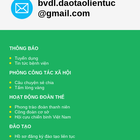
bvdl.daotaolientuc
@gmail.com
THÔNG BÁO
Tuyển dụng
Tin tức bệnh viện
PHÒNG CÔNG TÁC XÃ HỘI
Câu chuyện sẻ chia
Tấm lòng vàng
HOẠT ĐỘNG ĐOÀN THỂ
Phong trào đoàn thanh niên
Công đoàn cơ sở
Hội cựu chiến binh Việt Nam
ĐÀO TẠO
Hồ sơ đăng ký đào tạo liên tục