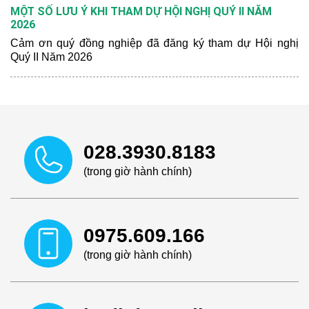
trong khu vực.
MỘT SỐ LƯU Ý KHI THAM DỰ HỘI NGHỊ QUÝ II NĂM
2026
Cảm ơn quý đồng nghiệp đã đăng ký tham dự Hội nghị
Quý II Năm 2026
028.3930.8183
(trong giờ hành chính)
0975.609.166
(trong giờ hành chính)