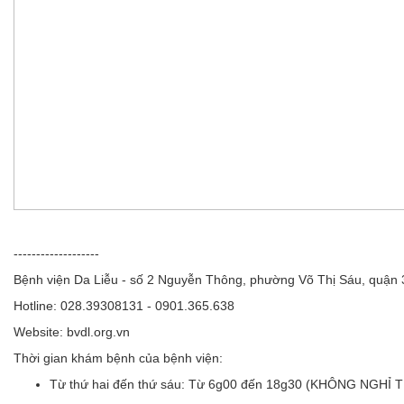
-------------------
Bệnh viện Da Liễu - số 2 Nguyễn Thông, phường Võ Thị Sáu, quận
Hotline: 028.39308131 - 0901.365.638
Website: bvdl.org.vn
Thời gian khám bệnh của bệnh viện:
Từ thứ hai đến thứ sáu:
Từ 6g00 đến 18g30 (KHÔNG NGHỈ 