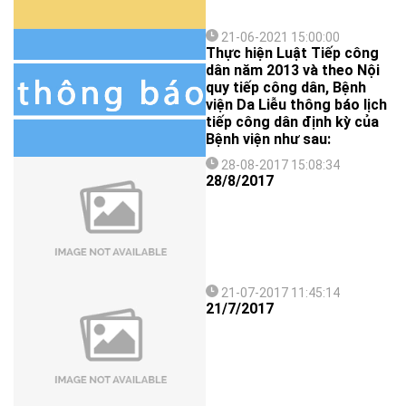
21-06-2021 15:00:00
Thực hiện Luật Tiếp công
dân năm 2013 và theo Nội
quy tiếp công dân, Bệnh
viện Da Liễu thông báo lịch
tiếp công dân định kỳ của
Bệnh viện như sau:
28-08-2017 15:08:34
28/8/2017
21-07-2017 11:45:14
21/7/2017