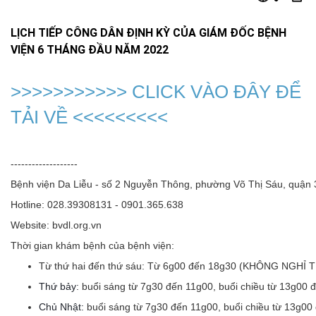
LỊCH TIẾP CÔNG DÂN ĐỊNH KỲ CỦA GIÁM ĐỐC BỆNH
VIỆN 6 THÁNG ĐẦU NĂM 2022
>>>>>>>>>>> CLICK VÀO ĐÂY ĐỂ
TẢI VỀ <<<<<<<<<
-------------------
Bệnh viện Da Liễu - số 2 Nguyễn Thông, phường Võ Thị Sáu, quận
Hotline: 028.39308131 - 0901.365.638
Website: bvdl.org.vn
Thời gian khám bệnh của bệnh viện:
Từ thứ hai đến thứ sáu:
Từ 6g00 đến 18g30 (KHÔNG NGHỈ 
Thứ bảy:
buổi sáng từ 7g30 đến 11g00, buổi chiều từ 13g00 
Chủ Nhật:
buổi sáng từ 7g30 đến 11g00, buổi chiều từ 13g00