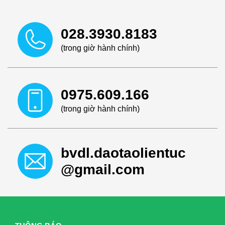
028.3930.8183
(trong giờ hành chính)
0975.609.166
(trong giờ hành chính)
bvdl.daotaolientuc
@gmail.com