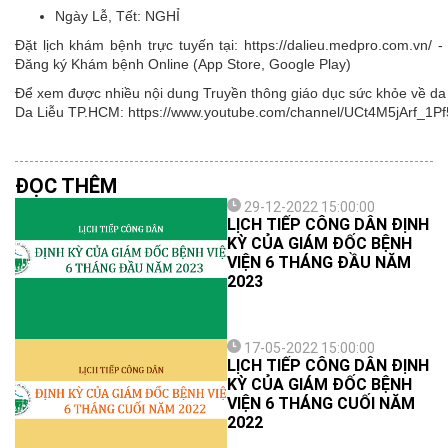
Ngày Lễ, Tết:
NGHỈ
Đặt lịch khám bệnh trực tuyến tại: https://dalieu.medpro.com.vn
Đăng ký Khám bệnh Online (App Store, Google Play)
Để xem được nhiều nội dung Truyền thông giáo dục sức khỏe về da l
Da Liễu TP.HCM: https://www.youtube.com/channel/UCt4M5jArf
ĐỌC THÊM
29-12-2022 15:00:00
LỊCH TIẾP CÔNG DÂN ĐỊNH
KỲ CỦA GIÁM ĐỐC BỆNH
VIỆN 6 THÁNG ĐẦU NĂM
2023
17-05-2022 15:00:00
LỊCH TIẾP CÔNG DÂN ĐỊNH
KỲ CỦA GIÁM ĐỐC BỆNH
VIỆN 6 THÁNG CUỐI NĂM
2022