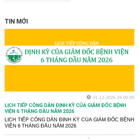
TIN MỚI
31-12-2025 15:00:00
LỊCH TIẾP CÔNG DÂN ĐỊNH KỲ CỦA GIÁM ĐỐC BỆNH
VIỆN 6 THÁNG ĐẦU NĂM 2026
LỊCH TIẾP CÔNG DÂN ĐỊNH KỲ CỦA GIÁM ĐỐC BỆNH
VIỆN 6 THÁNG ĐẦU NĂM 2026