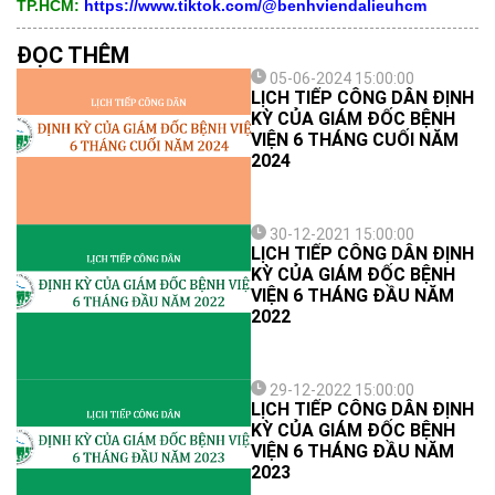
TP.HCM:
https://www.tiktok.com/@benhviendalieuhcm
ĐỌC THÊM
05-06-2024 15:00:00
LỊCH TIẾP CÔNG DÂN ĐỊNH
KỲ CỦA GIÁM ĐỐC BỆNH
VIỆN 6 THÁNG CUỐI NĂM
2024
30-12-2021 15:00:00
LỊCH TIẾP CÔNG DÂN ĐỊNH
KỲ CỦA GIÁM ĐỐC BỆNH
VIỆN 6 THÁNG ĐẦU NĂM
2022
29-12-2022 15:00:00
LỊCH TIẾP CÔNG DÂN ĐỊNH
KỲ CỦA GIÁM ĐỐC BỆNH
VIỆN 6 THÁNG ĐẦU NĂM
2023