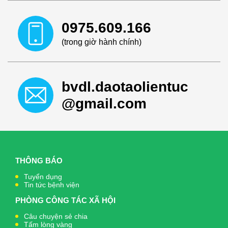
0975.609.166
(trong giờ hành chính)
bvdl.daotaolientuc
@gmail.com
THÔNG BÁO
Tuyển dụng
Tin tức bệnh viện
PHÒNG CÔNG TÁC XÃ HỘI
Câu chuyện sẻ chia
Tấm lòng vàng