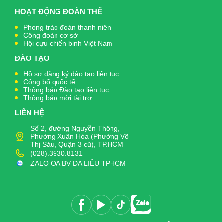
HOẠT ĐỘNG ĐOÀN THỂ
Phong trào đoàn thanh niên
Công đoàn cơ sở
Hội cựu chiến binh Việt Nam
ĐÀO TẠO
Hồ sơ đăng ký đào tạo liên tục
Công bố quốc tế
Thông báo Đào tạo liên tục
Thông báo mời tài trợ
LIÊN HỆ
Số 2, đường Nguyễn Thông,
Phường Xuân Hòa (Phường Võ
Thị Sáu, Quận 3 cũ), TP.HCM
(028).3930.8131
ZALO OA BV DA LIỄU TPHCM