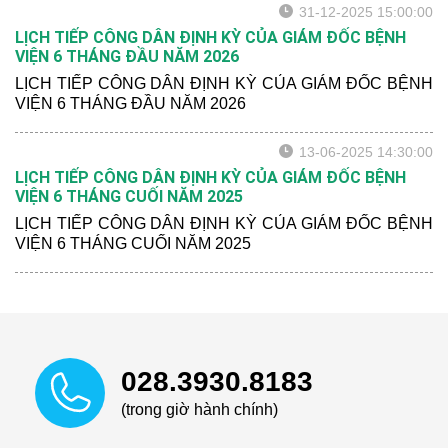
31-12-2025 15:00:00
LỊCH TIẾP CÔNG DÂN ĐỊNH KỲ CỦA GIÁM ĐỐC BỆNH
VIỆN 6 THÁNG ĐẦU NĂM 2026
LỊCH TIẾP CÔNG DÂN ĐỊNH KỲ CỦA GIÁM ĐỐC BỆNH
VIỆN 6 THÁNG ĐẦU NĂM 2026
13-06-2025 14:30:00
LỊCH TIẾP CÔNG DÂN ĐỊNH KỲ CỦA GIÁM ĐỐC BỆNH
VIỆN 6 THÁNG CUỐI NĂM 2025
LỊCH TIẾP CÔNG DÂN ĐỊNH KỲ CỦA GIÁM ĐỐC BỆNH
VIỆN 6 THÁNG CUỐI NĂM 2025
028.3930.8183
(trong giờ hành chính)