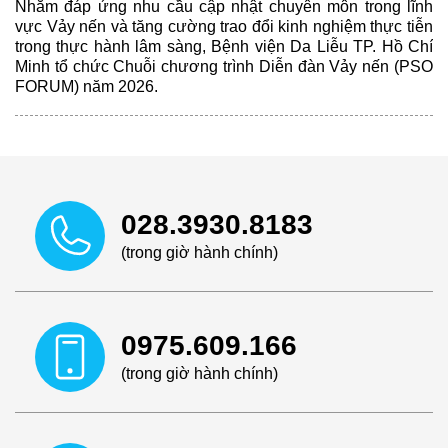
Nhằm đáp ứng nhu cầu cập nhật chuyên môn trong lĩnh
vực Vảy nến và tăng cường trao đổi kinh nghiệm thực tiễn
trong thực hành lâm sàng, Bệnh viện Da Liễu TP. Hồ Chí
Minh tổ chức Chuỗi chương trình Diễn đàn Vảy nến (PSO
FORUM) năm 2026.
028.3930.8183
(trong giờ hành chính)
0975.609.166
(trong giờ hành chính)