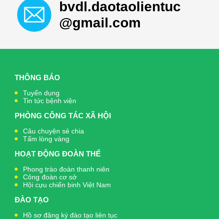
bvdl.daotaolientuc
@gmail.com
THÔNG BÁO
Tuyển dụng
Tin tức bệnh viện
PHÒNG CÔNG TÁC XÃ HỘI
Câu chuyện sẻ chia
Tấm lòng vàng
HOẠT ĐỘNG ĐOÀN THỂ
Phong trào đoàn thanh niên
Công đoàn cơ sở
Hội cựu chiến binh Việt Nam
ĐÀO TẠO
Hồ sơ đăng ký đào tạo liên tục