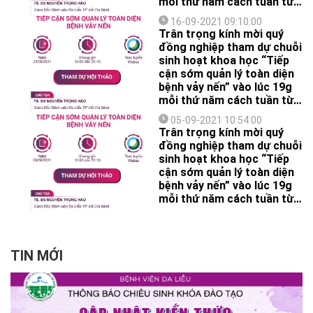
mỗi thứ năm cách tuần từ
ngày 17/6/2021 đến
16-09-2021 09:10:00
18/11/2021.
Trân trọng kính mời quý
đồng nghiệp tham dự chuỗi
sinh hoạt khoa học “Tiếp
cận sớm quản lý toàn diện
bệnh vảy nến” vào lúc 19g
mỗi thứ năm cách tuần từ
ngày 17/6/2021 đến
05-09-2021 10:54:00
18/11/2021.
Trân trọng kính mời quý
đồng nghiệp tham dự chuỗi
sinh hoạt khoa học “Tiếp
cận sớm quản lý toàn diện
bệnh vảy nến” vào lúc 19g
mỗi thứ năm cách tuần từ
ngày 17/6/2021 đến
18/11/2021.
TIN MỚI