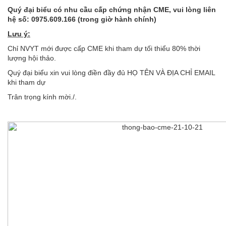
Quý đại biểu có nhu cầu cấp chứng nhận CME, vui lòng liên
hệ số: 0975.609.166 (trong giờ hành chính)
Lưu ý:
Chỉ NVYT mới được cấp CME khi tham dự tối thiểu 80% thời
lượng hội thảo.
Quý đại biểu xin vui lòng điền đầy đủ HỌ TÊN VÀ ĐỊA CHỈ EMAIL
khi tham dự
Trân trọng kính mời./.