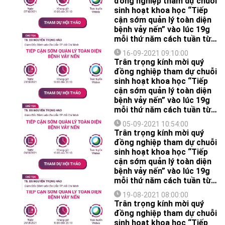
đồng nghiệp tham dự chuỗi
sinh hoạt khoa học “Tiếp
cận sớm quản lý toàn diện
bệnh vảy nến” vào lúc 19g
mỗi thứ năm cách tuần từ
ngày 17/6/2021 đến
16-09-2021 09:10:00
18/11/2021.
Trân trọng kính mời quý
đồng nghiệp tham dự chuỗi
sinh hoạt khoa học “Tiếp
cận sớm quản lý toàn diện
bệnh vảy nến” vào lúc 19g
mỗi thứ năm cách tuần từ
ngày 17/6/2021 đến
05-09-2021 10:54:00
18/11/2021.
Trân trọng kính mời quý
đồng nghiệp tham dự chuỗi
sinh hoạt khoa học “Tiếp
cận sớm quản lý toàn diện
bệnh vảy nến” vào lúc 19g
mỗi thứ năm cách tuần từ
ngày 17/6/2021 đến
19-08-2021 08:00:00
18/11/2021.
Trân trọng kính mời quý
đồng nghiệp tham dự chuỗi
sinh hoạt khoa học “Tiếp