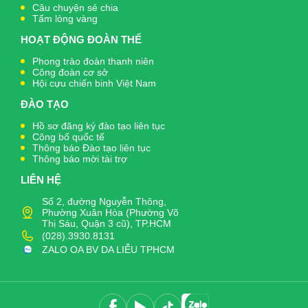
Câu chuyện sẻ chia
Tấm lòng vàng
HOẠT ĐỘNG ĐOÀN THỂ
Phong trào đoàn thanh niên
Công đoàn cơ sở
Hội cựu chiến binh Việt Nam
ĐÀO TẠO
Hồ sơ đăng ký đào tạo liên tục
Công bố quốc tế
Thông báo Đào tạo liên tục
Thông báo mời tài trợ
LIÊN HỆ
Số 2, đường Nguyễn Thông,
Phường Xuân Hòa (Phường Võ
Thị Sáu, Quận 3 cũ), TP.HCM
(028).3930.8131
ZALO OA BV DA LIỄU TPHCM