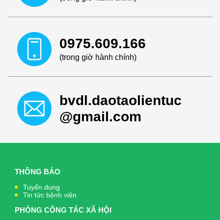
0975.609.166
(trong giờ hành chính)
bvdl.daotaolientuc
@gmail.com
THÔNG BÁO
Tuyển dụng
Tin tức bệnh viện
PHÒNG CÔNG TÁC XÃ HỘI