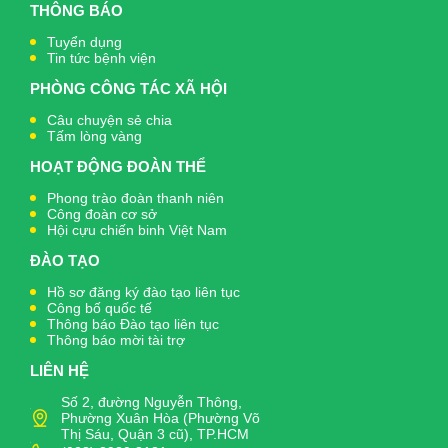
THÔNG BÁO
Tuyển dụng
Tin tức bệnh viện
PHÒNG CÔNG TÁC XÃ HỘI
Câu chuyện sẻ chia
Tấm lòng vàng
HOẠT ĐỘNG ĐOÀN THỂ
Phong trào đoàn thanh niên
Công đoàn cơ sở
Hội cựu chiến binh Việt Nam
ĐÀO TẠO
Hồ sơ đăng ký đào tạo liên tục
Công bố quốc tế
Thông báo Đào tạo liên tục
Thông báo mời tài trợ
LIÊN HỆ
Số 2, đường Nguyễn Thông,
Phường Xuân Hòa (Phường Võ
Thị Sáu, Quận 3 cũ), TP.HCM