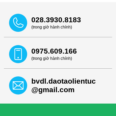
028.3930.8183
(trong giờ hành chính)
0975.609.166
(trong giờ hành chính)
bvdl.daotaolientuc
@gmail.com