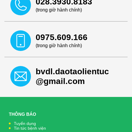
028.3930.8183
(trong giờ hành chính)
0975.609.166
(trong giờ hành chính)
bvdl.daotaolientuc
@gmail.com
THÔNG BÁO
Tuyển dụng
Tin tức bệnh viện