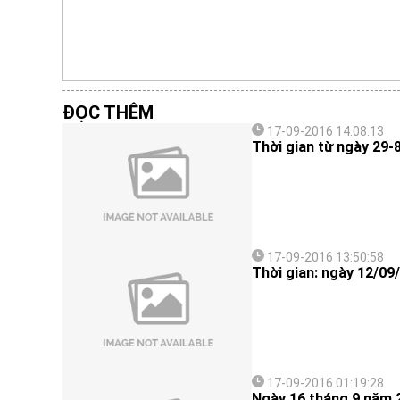
ĐỌC THÊM
17-09-2016 14:08:13
Thời gian từ ngày 29-
17-09-2016 13:50:58
Thời gian: ngày 12/09
17-09-2016 01:19:28
Ngày 16 tháng 9 năm 