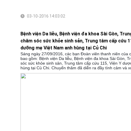
03-10-2016 14:03:02
Bệnh viện Da liễu, Bệnh viện đa khoa Sài Gòn, Tru
chăm sóc sức khỏe sinh sản, Trung tâm cấp cứu 1
dưỡng mẹ Việt Nam anh hùng tại Củ Chi
Sáng ngày 27/09/2016, các bạn Đoàn viên thanh niên của c
bao gồm: Bệnh viện Da liễu, Bệnh viện đa khoa Sài Gòn, 
sóc sức khỏe sinh sản, Trung tâm cấp cứu 115, Viện Y dư
hùng tại Củ Chi. Chuyến thăm đã diễn ra đầy tình cảm và x