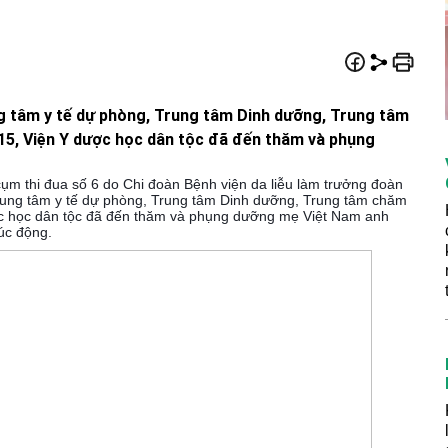
ng tâm y tế dự phòng, Trung tâm Dinh dưỡng, Trung tâm
15, Viện Y dược học dân tộc đã đến thăm và phụng
ụm thi đua số 6 do Chi đoàn Bệnh viện da liễu làm trưởng đoàn
Trung tâm y tế dự phòng, Trung tâm Dinh dưỡng, Trung tâm chăm
ợc học dân tộc đã đến thăm và phụng dưỡng mẹ Việt Nam anh
úc động.