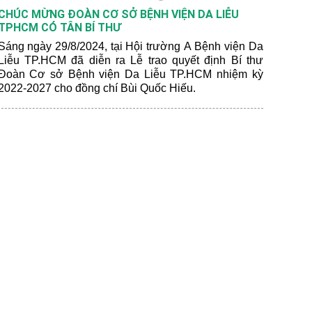
CHÚC MỪNG ĐOÀN CƠ SỞ BỆNH VIỆN DA LIỄU
TPHCM CÓ TÂN BÍ THƯ
Sáng ngày 29/8/2024, tại Hội trường A Bệnh viện Da
Liễu TP.HCM đã diễn ra Lễ trao quyết định Bí thư
Đoàn Cơ sở Bệnh viện Da Liễu TP.HCM nhiệm kỳ
2022-2027 cho đồng chí Bùi Quốc Hiếu.