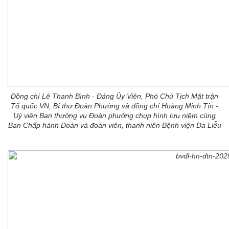
Đồng chí Lê Thanh Bình - Đảng Ủy Viên, Phó Chủ Tịch Mặt trận
Tổ quốc VN, Bí thư Đoàn Phường và đồng chí Hoàng Minh Tín -
Uỷ viên Ban thường vụ Đoàn phường chụp hình lưu niệm cùng
Ban Chấp hành Đoàn và đoàn viên, thanh niên Bệnh viện Da Liễu