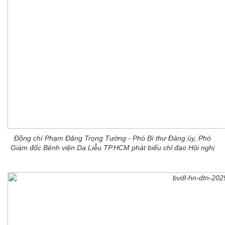
Đồng chí Phạm Đăng Trọng Tường - Phó Bí thư Đảng ủy, Phó
Giám đốc Bệnh viện Da Liễu TP.HCM phát biểu chỉ đạo Hội nghị