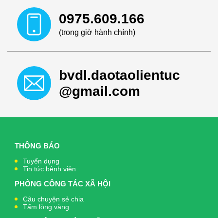
0975.609.166
(trong giờ hành chính)
bvdl.daotaolientuc
@gmail.com
THÔNG BÁO
Tuyển dụng
Tin tức bệnh viện
PHÒNG CÔNG TÁC XÃ HỘI
Câu chuyện sẻ chia
Tấm lòng vàng