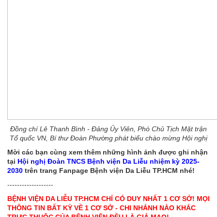
Đồng chí Lê Thanh Bình - Đảng Ủy Viên, Phó Chủ Tịch Mặt trận
Tổ quốc VN, Bí thư Đoàn Phường phát biểu chào mừng Hội nghị
Mời các bạn cùng xem thêm những hình ảnh được ghi nhận
tại
Hội nghị Đoàn TNCS Bệnh viện Da Liễu nhiệm kỳ 2025-
2030
trên trang Fanpage Bệnh viện Da Liễu TP.HCM nhé!
-------------------
BỆNH VIỆN DA LIỄU TP.HCM CHỈ CÓ DUY NHẤT 1 CƠ SỞ! MỌI
THÔNG TIN BẤT KỲ VỀ 1 CƠ SỞ - CHI NHÁNH NÀO KHÁC