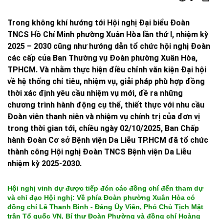
Trong không khí hướng tới Hội nghị Đại biểu Đoàn
TNCS Hồ Chí Minh phường Xuân Hòa lần thứ I, nhiệm kỳ
2025 – 2030 cũng như hướng dẫn tổ chức hội nghị Đoàn
các cấp của Ban Thường vụ Đoàn phường Xuân Hòa,
TPHCM. Và nhằm thực hiện điều chỉnh văn kiện Đại hội
về hệ thống chỉ tiêu, nhiệm vụ, giải pháp phù hợp đồng
thời xác định yêu cầu nhiệm vụ mới, đề ra những
chương trình hành động cụ thể, thiết thực với nhu cầu
Đoàn viên thanh niên và nhiệm vụ chính trị của đơn vị
trong thời gian tới, chiều ngày 02/10/2025, Ban Chấp
hành Đoàn Cơ sở Bệnh viện Da Liễu TP.HCM đã tổ chức
thành công Hội nghị Đoàn TNCS Bệnh viện Da Liễu
nhiệm kỳ 2025-2030.
Hội nghị vinh dự được tiếp đón các đồng chí đến tham dự
và chỉ đạo Hội nghị: Về phía Đoàn phường Xuân Hòa có
đồng chí Lê Thanh Bình - Đảng Ủy Viên, Phó Chủ Tịch Mặt
trận Tổ quốc VN, Bí thư Đoàn Phường và đồng chí Hoàng