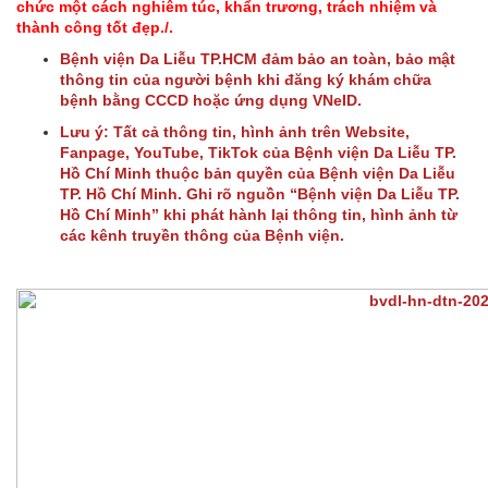
chức một cách nghiêm túc, khẩn trương, trách nhiệm và
thành công tốt đẹp./.
Bệnh viện Da Liễu TP.HCM đảm bảo an toàn, bảo mật
thông tin của người bệnh khi đăng ký khám chữa
bệnh bằng CCCD hoặc ứng dụng VNeID.
Lưu ý: Tất cả thông tin, hình ảnh trên Website,
Fanpage, YouTube, TikTok của Bệnh viện Da Liễu TP.
Hồ Chí Minh thuộc bản quyền của Bệnh viện Da Liễu
TP. Hồ Chí Minh. Ghi rõ nguồn “Bệnh viện Da Liễu TP.
Hồ Chí Minh” khi phát hành lại thông tin, hình ảnh từ
các kênh truyền thông của Bệnh viện.