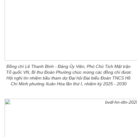
Đồng chí Lê Thanh Bình - Đảng Ủy Viên, Phó Chủ Tịch Mặt trận
Tổ quốc VN, Bí thư Đoàn Phường chúc mừng các đồng chí được
Hội nghị tín nhiệm bầu tham dự Đại hội Đại biểu Đoàn TNCS Hồ
Chí Minh phường Xuân Hòa lần thứ I, nhiệm kỳ 2025 - 2030