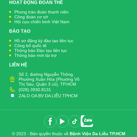
HOẠT ĐỘNG ĐOÀN THỂ
Phong trào đoàn thanh niên
Công đoàn cơ sở
Hội cựu chiến binh Việt Nam
ĐÀO TẠO
Hồ sơ đăng ký đào tạo liên tục
Công bố quốc tế
Thông báo Đào tạo liên tục
Thông báo mời tài trợ
LIÊN HỆ
Số 2, đường Nguyễn Thông,
Phường Xuân Hòa (Phường Võ
Thị Sáu, Quận 3 cũ), TP.HCM
(028).3930.8131
ZALO OA BV DA LIỄU TPHCM
© 2023 - Bản quyền thuộc về
Bệnh Viện Da Liễu TP.HCM