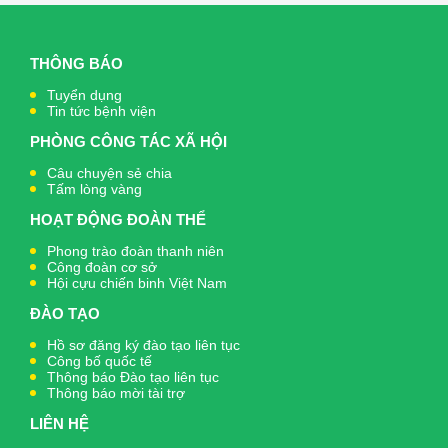
THÔNG BÁO
Tuyển dụng
Tin tức bệnh viện
PHÒNG CÔNG TÁC XÃ HỘI
Câu chuyện sẻ chia
Tấm lòng vàng
HOẠT ĐỘNG ĐOÀN THỂ
Phong trào đoàn thanh niên
Công đoàn cơ sở
Hội cựu chiến binh Việt Nam
ĐÀO TẠO
Hồ sơ đăng ký đào tạo liên tục
Công bố quốc tế
Thông báo Đào tạo liên tục
Thông báo mời tài trợ
LIÊN HỆ