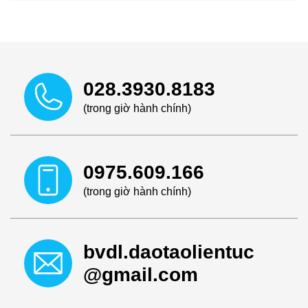
028.3930.8183
(trong giờ hành chính)
0975.609.166
(trong giờ hành chính)
bvdl.daotaolientuc
@gmail.com