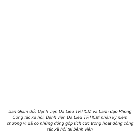
Ban Giám đốc Bệnh viện Da Liễu TP.HCM và Lãnh đạo Phòng
Công tác xã hội, Bệnh viện Da Liễu TP.HCM nhận kỷ niệm
chương vì đã có những đóng góp tích cực trong hoạt động công
tác xã hội tại bệnh viện