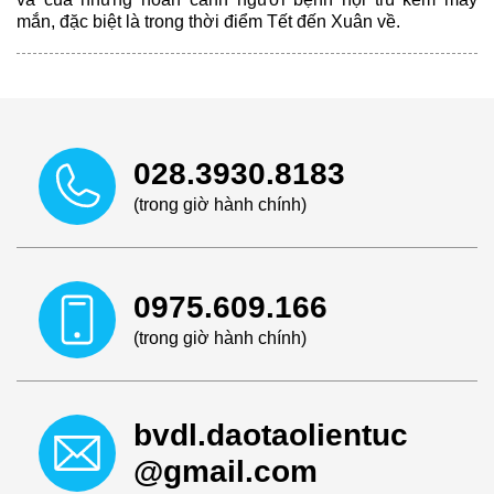
mắn, đặc biệt là trong thời điểm Tết đến Xuân về.
028.3930.8183
(trong giờ hành chính)
0975.609.166
(trong giờ hành chính)
bvdl.daotaolientuc
@gmail.com