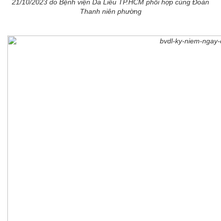
21/10/2023 do Bệnh viện Da Liễu TP.HCM phối hợp cùng Đoàn
Thanh niên phường