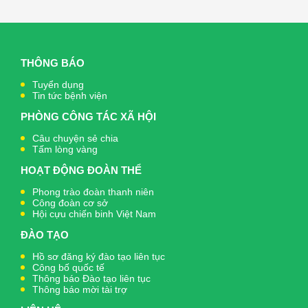
THÔNG BÁO
Tuyển dụng
Tin tức bệnh viện
PHÒNG CÔNG TÁC XÃ HỘI
Câu chuyện sẻ chia
Tấm lòng vàng
HOẠT ĐỘNG ĐOÀN THỂ
Phong trào đoàn thanh niên
Công đoàn cơ sở
Hội cựu chiến binh Việt Nam
ĐÀO TẠO
Hồ sơ đăng ký đào tạo liên tục
Công bố quốc tế
Thông báo Đào tạo liên tục
Thông báo mời tài trợ