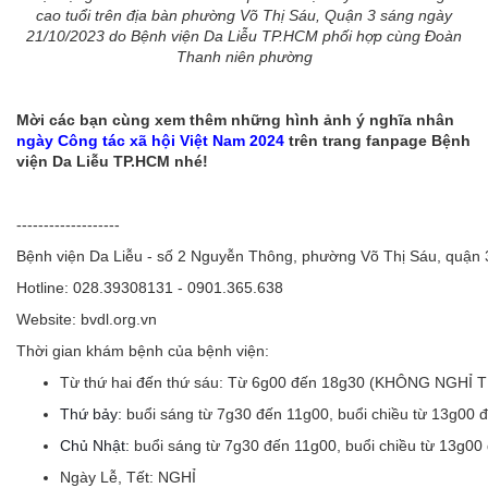
cao tuổi trên địa bàn phường Võ Thị Sáu, Quận 3 sáng ngày
21/10/2023 do Bệnh viện Da Liễu TP.HCM phối hợp cùng Đoàn
Thanh niên phường
Mời các bạn cùng xem thêm những hình ảnh ý nghĩa nhân
ngày Công tác xã hội Việt Nam 2024
trên trang fanpage Bệnh
viện Da Liễu TP.HCM nhé!
-------------------
Bệnh viện Da Liễu - số 2 Nguyễn Thông, phường Võ Thị Sáu, quận
Hotline: 028.39308131 - 0901.365.638
Website: bvdl.org.vn
Thời gian khám bệnh của bệnh viện:
Từ thứ hai đến thứ sáu:
Từ 6g00 đến 18g30 (KHÔNG NGHỈ 
Thứ bảy:
buổi sáng từ 7g30 đến 11g00, buổi chiều từ 13g00 
Chủ Nhật:
buổi sáng từ 7g30 đến 11g00, buổi chiều từ 13g00
Ngày Lễ, Tết:
NGHỈ