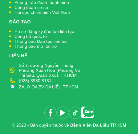
Phong trào đoàn thanh niên
Công đoàn cơ sở
Hội cựu chiến binh Việt Nam
ĐÀO TẠO
Hồ sơ đăng ký đào tạo liên tục
Công bố quốc tế
Thông báo Đào tạo liên tục
Thông báo mời tài trợ
LIÊN HỆ
Số 2, đường Nguyễn Thông,
Phường Xuân Hòa (Phường Võ
Thị Sáu, Quận 3 cũ), TP.HCM
(028).3930.8131
ZALO OA BV DA LIỄU TPHCM
© 2023 - Bản quyền thuộc về
Bệnh Viện Da Liễu TP.HCM