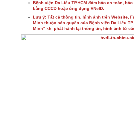
Bệnh viện Da Liễu TP.HCM đảm bảo an toàn, bảo
bằng CCCD hoặc ứng dụng VNeID.
Lưu ý: Tất cả thông tin, hình ảnh trên Website, 
Minh thuộc bản quyền của Bệnh viện Da Liễu TP. 
Minh” khi phát hành lại thông tin, hình ảnh từ c