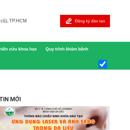
 cũ), TP.HCM
Đăng ký đào tạo
hiên cứu khoa học
Quy trình khám bệnh
TIN MỚI