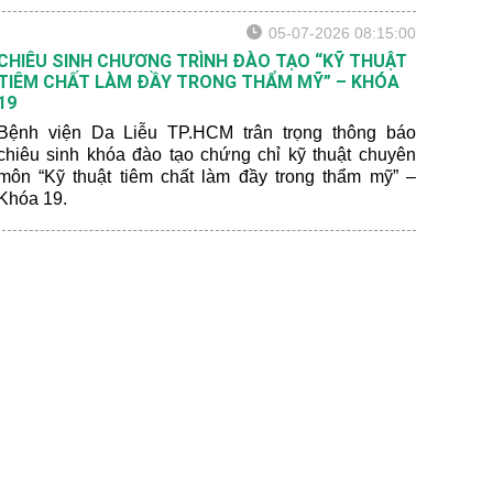
05-07-2026 08:15:00
CHIÊU SINH CHƯƠNG TRÌNH ĐÀO TẠO “KỸ THUẬT
TIÊM CHẤT LÀM ĐẦY TRONG THẨM MỸ” – KHÓA
19
Bệnh viện Da Liễu TP.HCM trân trọng thông báo
chiêu sinh khóa đào tạo chứng chỉ kỹ thuật chuyên
môn “Kỹ thuật tiêm chất làm đầy trong thẩm mỹ” –
Khóa 19.