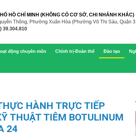
PHỐ HỒ CHÍ MINH (KHÔNG CÓ CƠ SỞ, CHI NHÁNH KHÁC)
 Nguyễn Thông, Phường Xuân Hòa (Phường Võ Thị Sáu, Quận 3
) 39.304.810
oạt động chuyên môn
Chính trị-Đoàn thể
Đào tạo
Ng
 THỰC HÀNH TRỰC TIẾP
KỸ THUẬT TIÊM BOTULINUM
A 24