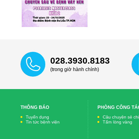
028.3930.8183
(trong giờ hành chính)
THÔNG BÁO
PHÒNG CÔNG TÁC
Tuyển dụng
Câu chuyện sẻ ch
Tin tức bệnh viện
Tấm lòng vàng