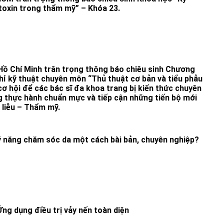
toxin trong thẩm mỹ” – Khóa 23.
 Hồ Chí Minh trân trọng thông báo chiêu sinh Chương
hỉ kỹ thuật chuyên môn “Thủ thuật cơ bản và tiểu phẫu
cơ hội để các bác sĩ đa khoa trang bị kiến thức chuyên
g thực hành chuẩn mực và tiếp cận những tiến bộ mới
 liễu – Thẩm mỹ.
 năng chăm sóc da một cách bài bản, chuyên nghiệp?
Ứng dụng điều trị vảy nến toàn diện