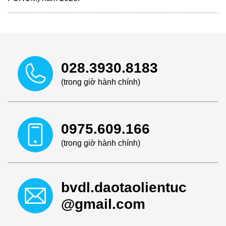
028.3930.8183
(trong giờ hành chính)
0975.609.166
(trong giờ hành chính)
bvdl.daotaolientuc
@gmail.com