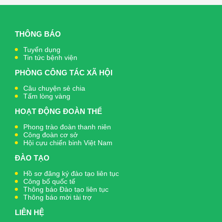
THÔNG BÁO
Tuyển dụng
Tin tức bệnh viện
PHÒNG CÔNG TÁC XÃ HỘI
Câu chuyện sẻ chia
Tấm lòng vàng
HOẠT ĐỘNG ĐOÀN THỂ
Phong trào đoàn thanh niên
Công đoàn cơ sở
Hội cựu chiến binh Việt Nam
ĐÀO TẠO
Hồ sơ đăng ký đào tạo liên tục
Công bố quốc tế
Thông báo Đào tạo liên tục
Thông báo mời tài trợ
LIÊN HỆ