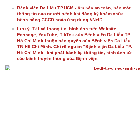
Bệnh viện Da Liễu TP.HCM đảm bảo an toàn, bảo mật
thông tin của người bệnh khi đăng ký khám chữa
bệnh bằng CCCD hoặc ứng dụng VNeID.
Lưu ý: Tất cả thông tin, hình ảnh trên Website,
Fanpage, YouTube, TikTok của Bệnh viện Da Liễu TP.
Hồ Chí Minh thuộc bản quyền của Bệnh viện Da Liễu
TP. Hồ Chí Minh. Ghi rõ nguồn “Bệnh viện Da Liễu TP.
Hồ Chí Minh” khi phát hành lại thông tin, hình ảnh từ
các kênh truyền thông của Bệnh viện.