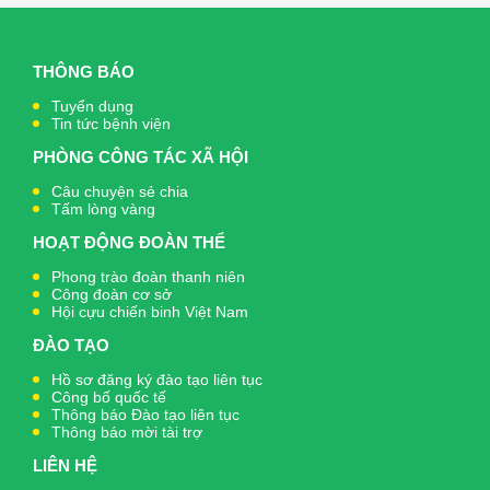
THÔNG BÁO
Tuyển dụng
Tin tức bệnh viện
PHÒNG CÔNG TÁC XÃ HỘI
Câu chuyện sẻ chia
Tấm lòng vàng
HOẠT ĐỘNG ĐOÀN THỂ
Phong trào đoàn thanh niên
Công đoàn cơ sở
Hội cựu chiến binh Việt Nam
ĐÀO TẠO
Hồ sơ đăng ký đào tạo liên tục
Công bố quốc tế
Thông báo Đào tạo liên tục
Thông báo mời tài trợ
LIÊN HỆ