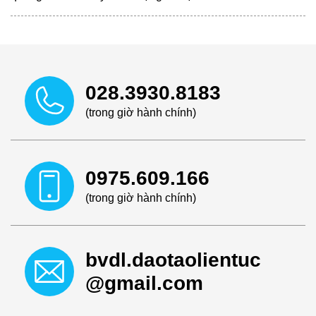
028.3930.8183
(trong giờ hành chính)
0975.609.166
(trong giờ hành chính)
bvdl.daotaolientuc
@gmail.com