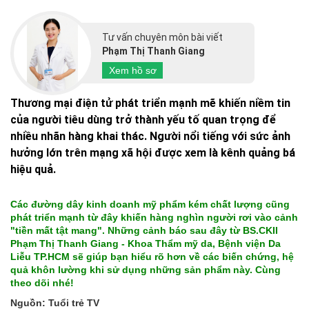
Tư vấn chuyên môn bài viết
Phạm Thị Thanh Giang
Xem hồ sơ
Thương mại điện tử phát triển mạnh mẽ khiến niềm tin
của người tiêu dùng trở thành yếu tố quan trọng để
nhiều nhãn hàng khai thác. Người nổi tiếng với sức ảnh
hưởng lớn trên mạng xã hội được xem là kênh quảng bá
hiệu quả.
Các đường dây kinh doanh mỹ phẩm kém chất lượng cũng
phát triển mạnh từ đây khiến hàng nghìn người rơi vào cảnh
"tiền mất tật mang". Những cảnh báo sau đây từ BS.CKII
Phạm Thị Thanh Giang - Khoa Thẩm mỹ da, Bệnh viện Da
Liễu TP.HCM sẽ giúp bạn hiểu rõ hơn về các biến chứng, hệ
quả khôn lường khi sử dụng những sản phẩm này. Cùng
theo dõi nhé!
Nguồn: Tuổi trẻ TV