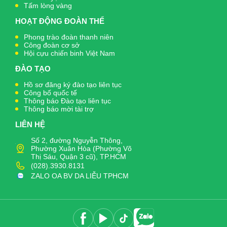
Tấm lòng vàng
HOẠT ĐỘNG ĐOÀN THỂ
Phong trào đoàn thanh niên
Công đoàn cơ sở
Hội cựu chiến binh Việt Nam
ĐÀO TẠO
Hồ sơ đăng ký đào tạo liên tục
Công bố quốc tế
Thông báo Đào tạo liên tục
Thông báo mời tài trợ
LIÊN HỆ
Số 2, đường Nguyễn Thông,
Phường Xuân Hòa (Phường Võ
Thị Sáu, Quận 3 cũ), TP.HCM
(028).3930.8131
ZALO OA BV DA LIỄU TPHCM