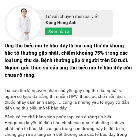
Tư vấn chuyên môn bài viết
Đặng Hùng Anh
Xem hồ sơ
Ung thư biểu mô tế bào đáy là loại ung thư da không
hắc tố thường gặp nhất, chiếm khoảng 75% trong các
loại ung thư da. Bệnh thường gặp ở người trên 50 tuổi.
Nguồn gốc thực sự của ung thư biểu mô tế bào đáy còn
chưa rõ ràng.
Tia cực tím là nguyên nhân chủ yếu gây ung thư da, ngoài ra
người có type da trắng thì nhiễm HPV, thuốc ức chế miễn dịch,
thuốc nhạy cảm ánh sáng, … cũng là những yếu tố nguy cơ dẫn
đến ung thư biểu mô tế bào đáy.
Bệnh có cơ chế bệnh sinh phức tạp: con đường tín hiệu
Hedgehog là yếu tố điều hòa chính của quá trình tăng sinh và
phát triển tế bào, khi các gen trong con đường này bị đột biến,
chúng gây ra sự tăng sinh bất thường của các tế bào đáy trong