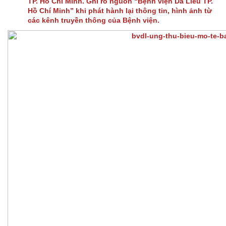
TP. Hồ Chí Minh. Ghi rõ nguồn “Bệnh viện Da Liễu TP.
Hồ Chí Minh” khi phát hành lại thông tin, hình ảnh từ
các kênh truyền thông của Bệnh viện.