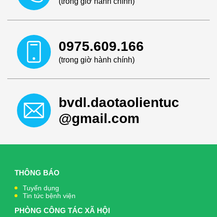
(trong giờ hành chính)
0975.609.166
(trong giờ hành chính)
bvdl.daotaolientuc
@gmail.com
THÔNG BÁO
Tuyển dụng
Tin tức bệnh viện
PHÒNG CÔNG TÁC XÃ HỘI