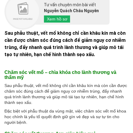
Tư vấn chuyên môn bài viết
Nguyễn Quách Châu Nguyên
Xem hồ sơ
Sau phẫu thuật, vết mổ không chỉ cần khâu kín mà còn
cần được chăm sóc đúng cách để giảm nguy cơ nhiễm
trùng, đẩy nhanh quá trình lành thương và giúp mô tái
tạo tự nhiên, hạn chế hình thành sẹo xấu.
Chăm sóc vết mổ – chìa khóa cho lành thương và
thẩm mỹ
Sau phẫu thuật, vết mổ không chỉ cần khâu kín mà còn cần được
chăm sóc đúng cách để giảm nguy cơ nhiễm trùng, đẩy nhanh
quá trình lành thương và giúp mô tái tạo tự nhiên, hạn chế hình
thành sẹo xấu.
Đặc biệt với phẫu thuật da vùng mặt, việc chăm sóc vết mổ khoa
học chính là yếu tố quyết định giữ gìn vẻ đẹp và sự tự tin cho
người bệnh.