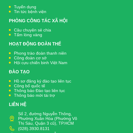
Tuyển dụng
Tin tức bệnh viện
PHÒNG CÔNG TÁC XÃ HỘI
Câu chuyện sẻ chia
Tấm lòng vàng
HOẠT ĐỘNG ĐOÀN THỂ
Phong trào đoàn thanh niên
Công đoàn cơ sở
Hội cựu chiến binh Việt Nam
ĐÀO TẠO
Hồ sơ đăng ký đào tạo liên tục
Công bố quốc tế
Thông báo Đào tạo liên tục
Thông báo mời tài trợ
LIÊN HỆ
Số 2, đường Nguyễn Thông,
Phường Xuân Hòa (Phường Võ
Thị Sáu, Quận 3 cũ), TP.HCM
(028).3930.8131