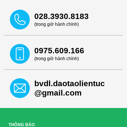
028.3930.8183
(trong giờ hành chính)
0975.609.166
(trong giờ hành chính)
bvdl.daotaolientuc
@gmail.com
THÔNG BÁO