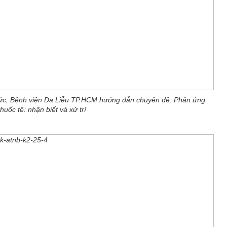
ức, Bệnh viện Da Liễu TP.HCM hướng dẫn chuyên đề: Phản ứng
uốc tê: nhận biết và xử trí