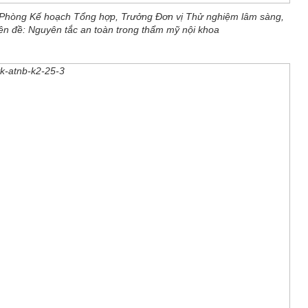
 Phòng Kế hoạch Tổng hợp, Trưởng Đơn vị Thử nghiệm lâm sàng,
n đề: Nguyên tắc an toàn trong thẩm mỹ nội khoa