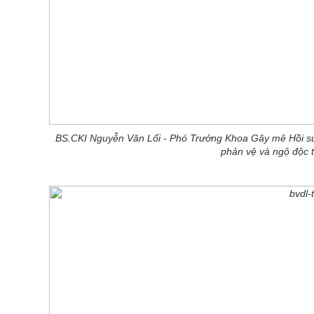
BS.CKI Nguyễn Văn Lối - Phó Trưởng Khoa Gây mê Hồi s
phản vệ và ngộ độc th