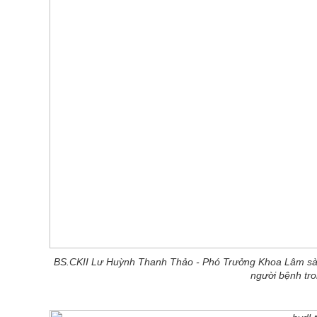
BS.CKII Lư Huỳnh Thanh Thảo - Phó Trưởng Khoa Lâm sà
người bệnh tro