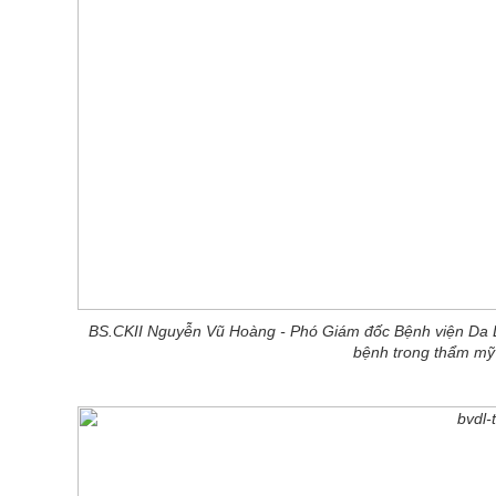
BS.CKII Nguyễn Vũ Hoàng - Phó Giám đốc Bệnh viện Da L
bệnh trong thẩm mỹ