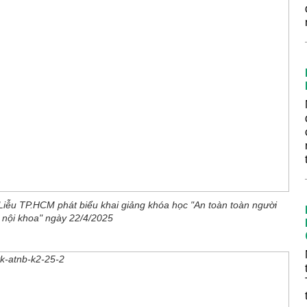
iễu TP.HCM phát biểu khai giảng khóa học "An toàn toàn người
 nội khoa" ngày 22/4/2025