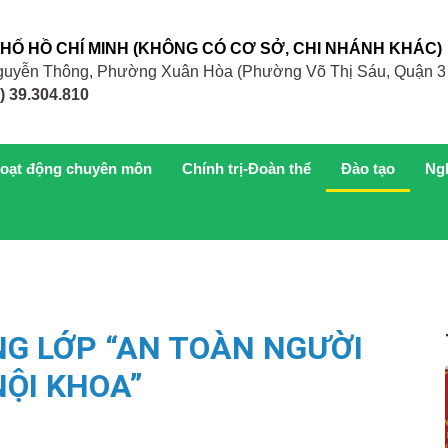
PHỐ HỒ CHÍ MINH (KHÔNG CÓ CƠ SỞ, CHI NHÁNH KHÁC)
 Nguyễn Thông, Phường Xuân Hòa (Phường Võ Thị Sáu, Quận 3
) 39.304.810
oạt động chuyên môn
Chính trị-Đoàn thể
Đào tạo
Ng
NG LỚP “AN TOÀN NGƯỜI
ỘI KHOA”