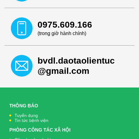
0975.609.166
(trong giờ hành chính)
bvdl.daotaolientuc
@gmail.com
THÔNG BÁO
Tuyển dụng
Tin tức bệnh viện
PHÒNG CÔNG TÁC XÃ HỘI