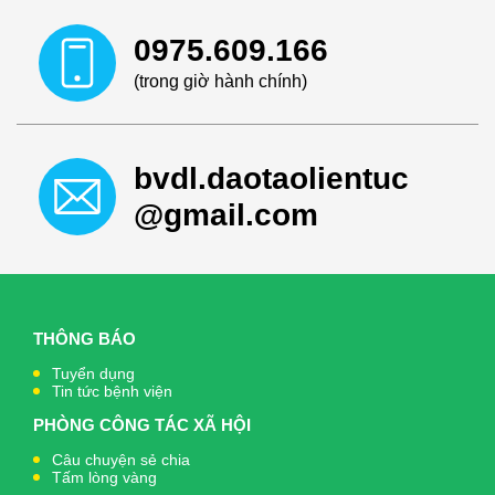
0975.609.166
(trong giờ hành chính)
bvdl.daotaolientuc
@gmail.com
THÔNG BÁO
Tuyển dụng
Tin tức bệnh viện
PHÒNG CÔNG TÁC XÃ HỘI
Câu chuyện sẻ chia
Tấm lòng vàng