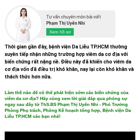
Tư vấn chuyên môn bài viết
Phạm Thị Uyển Nhi
Xem hồ sơ
Thời gian gần đây, bệnh viện Da Liễu TP.HCM thường
xuyên tiếp nhận những trường hợp viêm da cơ địa với
biến chứng rất nặng nề. Điều này đã khiến cho viêm da
cơ địa vốn đã điều trị khó khăn, nay lại còn khó khăn và
thách thức hơn nữa.
Làm thế nào để có thể phát hiện sớm các biến chứng của
viêm da cơ địa? Hãy cùng xem lời giải đáp qua phóng sự
ngay sau đây từ ThS.BS Phạm Thị Uyển Nhi - Phó Trưởng
Phòng Phụ trách, Phòng Kế hoạch tổng hợp, Bệnh viện Da
Liễu TP.HCM các bạn nhé!