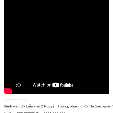
-------------------
Bệnh viện Da Liễu - số 2 Nguyễn Thông, phường Võ Thị Sáu, quận