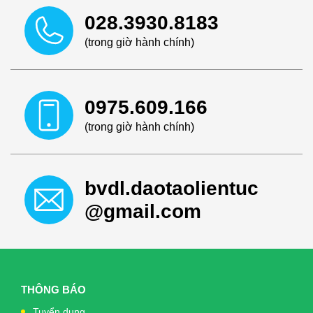
028.3930.8183
(trong giờ hành chính)
0975.609.166
(trong giờ hành chính)
bvdl.daotaolientuc
@gmail.com
THÔNG BÁO
Tuyển dụng