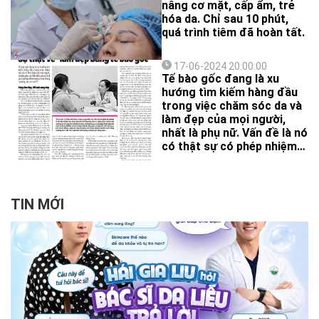
nâng cơ mặt, cấp ẩm, trẻ
và cả những người muốn
hóa da. Chỉ sau 10 phút,
cải thiện ngoại hình của
quá trình tiêm đã hoàn tất.
mình.
17-06-2024 20:00:00
Tế bào gốc đang là xu
hướng tìm kiếm hàng đầu
trong việc chăm sóc da và
làm đẹp của mọi người,
nhất là phụ nữ. Vấn đề là nó
có thật sự có phép nhiệm
màu như những “quảng cáo
có cánh”?
TIN MỚI