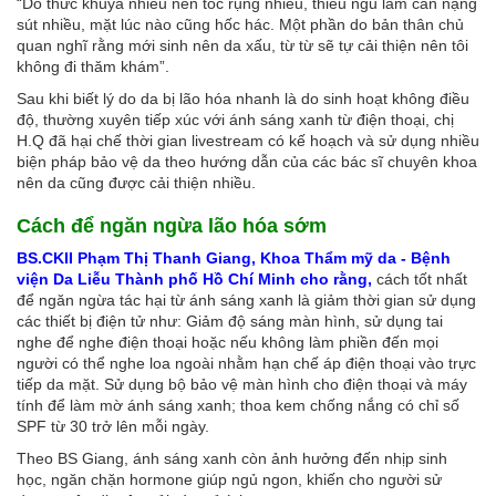
“Do thức khuya nhiều nên tóc rụng nhiều, thiếu ngủ làm cân nặng
sút nhiều, mặt lúc nào cũng hốc hác. Một phần do bản thân chủ
quan nghĩ rằng mới sinh nên da xấu, từ từ sẽ tự cải thiện nên tôi
không đi thăm khám”.
Sau khi biết lý do da bị lão hóa nhanh là do sinh hoạt không điều
độ, thường xuyên tiếp xúc với ánh sáng xanh từ điện thoại, chị
H.Q đã hại chế thời gian livestream có kế hoạch và sử dụng nhiều
biện pháp bảo vệ da theo hướng dẫn của các bác sĩ chuyên khoa
nên da cũng được cải thiện nhiều.
Cách để ngăn ngừa lão hóa sớm
BS.CKII Phạm Thị Thanh Giang, Khoa Thẩm mỹ da - Bệnh
viện Da Liễu Thành phố Hồ Chí Minh cho rằng,
cách tốt nhất
để ngăn ngừa tác hại từ ánh sáng xanh là giảm thời gian sử dụng
các thiết bị điện tử như: Giảm độ sáng màn hình, sử dụng tai
nghe để nghe điện thoại hoặc nếu không làm phiền đến mọi
người có thể nghe loa ngoài nhằm hạn chế áp điện thoại vào trực
tiếp da mặt. Sử dụng bộ bảo vệ màn hình cho điện thoại và máy
tính để làm mờ ánh sáng xanh; thoa kem chống nắng có chỉ số
SPF từ 30 trở lên mỗi ngày.
Theo BS Giang, ánh sáng xanh còn ảnh hưởng đến nhịp sinh
học, ngăn chặn hormone giúp ngủ ngon, khiến cho người sử