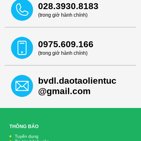
028.3930.8183
(trong giờ hành chính)
0975.609.166
(trong giờ hành chính)
bvdl.daotaolientuc
@gmail.com
THÔNG BÁO
Tuyển dụng