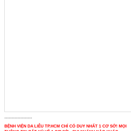
-------------------
BỆNH VIỆN DA LIỄU TP.HCM CHỈ CÓ DUY NHẤT 1 CƠ SỞ! MỌI