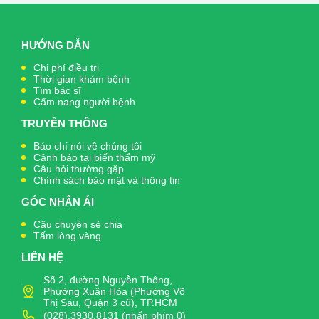
HƯỚNG DẪN
Chi phí điều trị
Thời gian khám bệnh
Tìm bác sĩ
Cẩm nang người bệnh
TRUYỀN THÔNG
Báo chí nói về chúng tôi
Cảnh báo tai biến thẩm mỹ
Câu hỏi thường gặp
Chính sách bảo mật và thông tin
GÓC NHÂN ÁI
Câu chuyện sẻ chia
Tấm lòng vàng
LIÊN HỆ
Số 2, đường Nguyễn Thông,
Phường Xuân Hòa (Phường Võ
Thị Sáu, Quận 3 cũ), TP.HCM
(028).3930.8131 (nhấn phím 0)