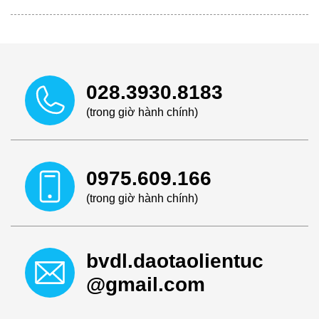
liệt ở nam giới hoặc viêm vùng chậu ở nữ giới.
028.3930.8183
(trong giờ hành chính)
0975.609.166
(trong giờ hành chính)
bvdl.daotaolientuc
@gmail.com