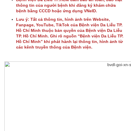
thông tin của người bệnh khi đăng ký khám chữa
bệnh bằng CCCD hoặc ứng dụng VNeID.
Lưu ý: Tất cả thông tin, hình ảnh trên Website,
Fanpage, YouTube, TikTok của Bệnh viện Da Liễu TP.
Hồ Chí Minh thuộc bản quyền của Bệnh viện Da Liễu
TP. Hồ Chí Minh. Ghi rõ nguồn “Bệnh viện Da Liễu TP.
Hồ Chí Minh” khi phát hành lại thông tin, hình ảnh từ
các kênh truyền thông của Bệnh viện.